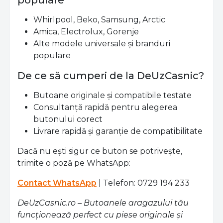
populare
Whirlpool, Beko, Samsung, Arctic
Amica, Electrolux, Gorenje
Alte modele universale și branduri
populare
De ce să cumperi de la DeUzCasnic?
Butoane originale și compatibile testate
Consultanță rapidă pentru alegerea
butonului corect
Livrare rapidă și garanție de compatibilitate
Dacă nu ești sigur ce buton se potrivește,
trimite o poză pe WhatsApp:
Contact WhatsApp
| Telefon: 0729 194 233
DeUzCasnic.ro – Butoanele aragazului tău
funcționează perfect cu piese originale și