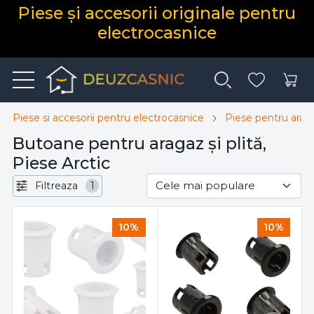
Piese și accesorii originale pentru
electrocasnice
Piese si accesorii pentru electrocasnice
Piese pentru araga
Butoane pentru aragaz și plită,
Piese Arctic
Filtreaza
1
10%
10%