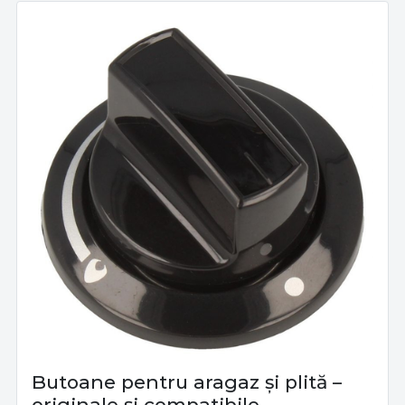
Butoane pentru aragaz și plită –
originale și compatibile