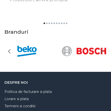
Branduri
DESPRE NOI
Politica de facturare si plata
Livrare si plata
Termeni si conditii