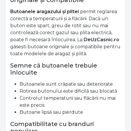
Butoanele aragazului și plitei
permit reglarea
corectă a temperaturii și a flăcării. Dacă un
buton este spart, greu de rotit sau nu mai
controlează corect gazul sau plita electrică,
poate fi necesară înlocuirea. La
DeUzCasnic.ro
găsești butoane originale și compatibile pentru
toate modelele de aragaz și plită.
Semne că butoanele trebuie
înlocuite
Butoanele sunt crăpate sau deteriorate
Rotirea butonului este dificilă sau blocată
Controlul temperaturii sau flăcării nu mai
este precis
Butoane lipsă sau pierdute
Compatibilitate cu branduri