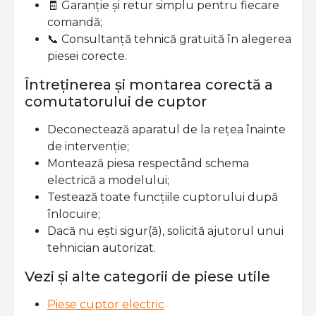
🧾 Garanție și retur simplu pentru fiecare
comandă;
📞 Consultanță tehnică gratuită în alegerea
piesei corecte.
Întreținerea și montarea corectă a
comutatorului de cuptor
Deconectează aparatul de la rețea înainte
de intervenție;
Montează piesa respectând schema
electrică a modelului;
Testează toate funcțiile cuptorului după
înlocuire;
Dacă nu ești sigur(ă), solicită ajutorul unui
tehnician autorizat.
Vezi și alte categorii de piese utile
Piese cuptor electric