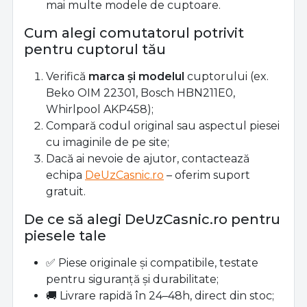
mai multe modele de cuptoare.
Cum alegi comutatorul potrivit
pentru cuptorul tău
Verifică
marca și modelul
cuptorului (ex.
Beko OIM 22301, Bosch HBN211E0,
Whirlpool AKP458);
Compară codul original sau aspectul piesei
cu imaginile de pe site;
Dacă ai nevoie de ajutor, contactează
echipa
DeUzCasnic.ro
– oferim suport
gratuit.
De ce să alegi DeUzCasnic.ro pentru
piesele tale
✅ Piese originale și compatibile, testate
pentru siguranță și durabilitate;
🚚 Livrare rapidă în 24–48h, direct din stoc;