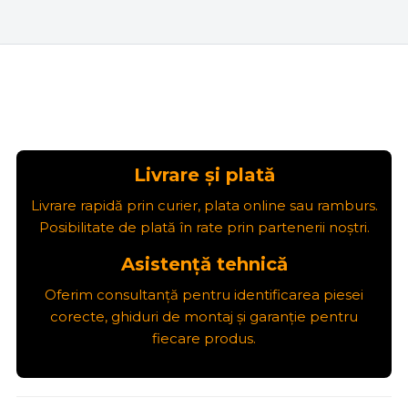
Livrare și plată
Livrare rapidă prin curier, plata online sau ramburs.
Posibilitate de plată în rate prin partenerii noștri.
Asistență tehnică
Oferim consultanță pentru identificarea piesei
corecte, ghiduri de montaj și garanție pentru
fiecare produs.