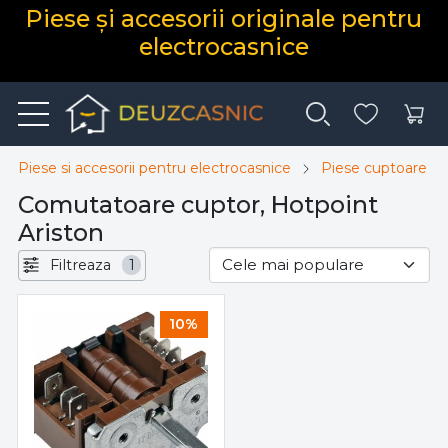
Piese și accesorii originale pentru
electrocasnice
Piese si accesorii pentru electrocasnice
Piese cuptoare el
Comutatoare cuptor, Hotpoint
Ariston
Filtreaza
1
10%