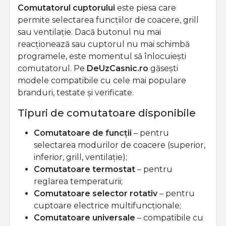
Comutatorul cuptorului
este piesa care
permite selectarea funcțiilor de coacere, grill
sau ventilație. Dacă butonul nu mai
reacționează sau cuptorul nu mai schimbă
programele, este momentul să înlocuiești
comutatorul. Pe
DeUzCasnic.ro
găsești
modele compatibile cu cele mai populare
branduri, testate și verificate.
Tipuri de comutatoare disponibile
Comutatoare de funcții
– pentru
selectarea modurilor de coacere (superior,
inferior, grill, ventilație);
Comutatoare termostat
– pentru
reglarea temperaturii;
Comutatoare selector rotativ
– pentru
cuptoare electrice multifuncționale;
Comutatoare universale
– compatibile cu