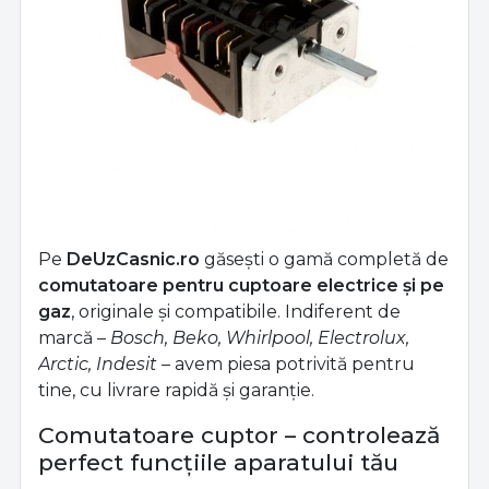
Pe
DeUzCasnic.ro
găsești o gamă completă de
comutatoare pentru cuptoare electrice și pe
gaz
, originale și compatibile. Indiferent de
marcă –
Bosch, Beko, Whirlpool, Electrolux,
Arctic, Indesit
– avem piesa potrivită pentru
tine, cu livrare rapidă și garanție.
Comutatoare cuptor – controlează
perfect funcțiile aparatului tău