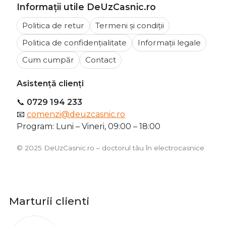
Informații utile DeUzCasnic.ro
Politica de retur
Termeni și condiții
Politica de confidențialitate
Informații legale
Cum cumpăr
Contact
Asistență clienți
📞
0729 194 233
📧
comenzi@deuzcasnic.ro
Program: Luni – Vineri, 09:00 – 18:00
©️ 2025 DeUzCasnic.ro – doctorul tău în electrocasnice
Marturii clienti
O