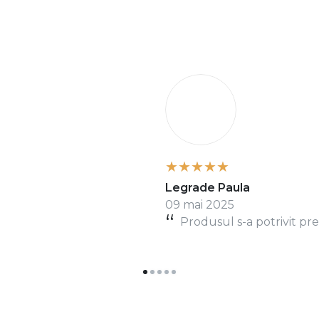
L
Legrade Paula