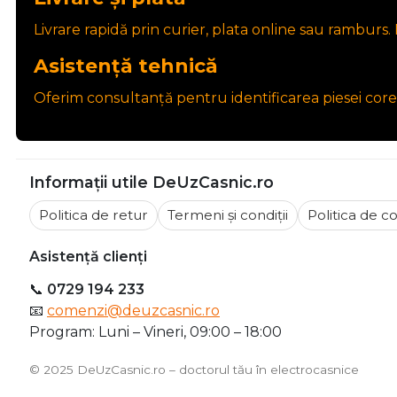
Livrare și plată
Livrare rapidă prin curier, plata online sau ramburs. P
Asistență tehnică
Oferim consultanță pentru identificarea piesei core
Informații utile DeUzCasnic.ro
Politica de retur
Termeni și condiții
Politica de co