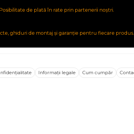
osibilitate de plată în rate prin partenerii noștri.
cte, ghiduri de montaj și garanție pentru fiecare produs.
nfidențialitate
Informații legale
Cum cumpăr
Conta