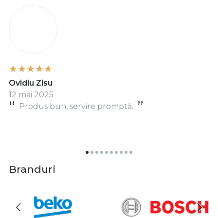
O
Ovidiu Zisu
12 mai 2025
Produs bun, servire promptă.
Branduri