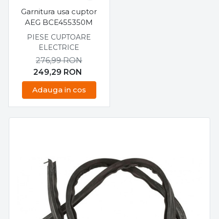
Garnitura usa cuptor
AEG BCE455350M
PIESE CUPTOARE
ELECTRICE
276,99
RON
249,29
RON
Adauga in cos