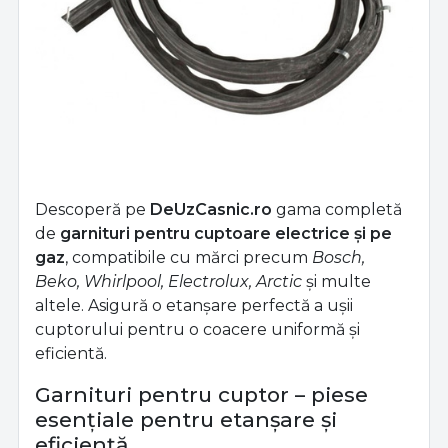
Descoperă pe
DeUzCasnic.ro
gama completă
de
garnituri pentru cuptoare electrice și pe
gaz
, compatibile cu mărci precum
Bosch,
Beko, Whirlpool, Electrolux, Arctic
și multe
altele. Asigură o etanșare perfectă a ușii
cuptorului pentru o coacere uniformă și
eficientă.
Garnituri pentru cuptor – piese
esențiale pentru etanșare și
eficiență