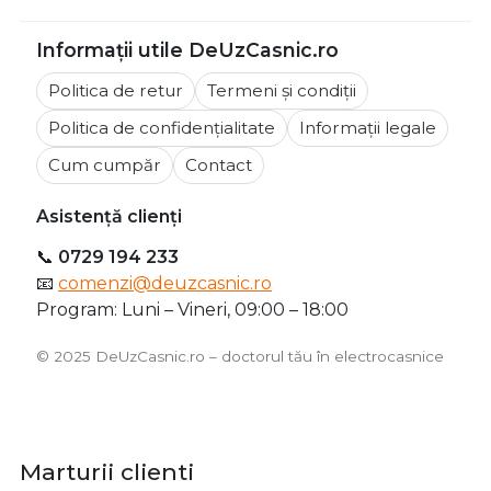
Informații utile DeUzCasnic.ro
Politica de retur
Termeni și condiții
Politica de confidențialitate
Informații legale
Cum cumpăr
Contact
Asistență clienți
📞
0729 194 233
📧
comenzi@deuzcasnic.ro
Program: Luni – Vineri, 09:00 – 18:00
©️ 2025 DeUzCasnic.ro – doctorul tău în electrocasnice
Marturii clienti