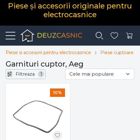
Piese și accesorii originale pentru
electrocasnice
Piese si accesorii pentru electrocasnice
Piese cuptoare el
Garnituri cuptor, Aeg
Filtreaza
1
10%