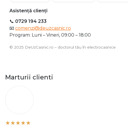
Asistență clienți
📞
0729 194 233
📧
comenzi@deuzcasnic.ro
Program: Luni – Vineri, 09:00 – 18:00
©️ 2025 DeUzCasnic.ro – doctorul tău în electrocasnice
Marturii clienti
O