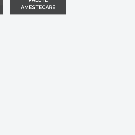
PALETE
AMESTECARE