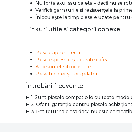
Nu forța axul sau paleta – dacă nu se rote
Verifică garniturile și rezistențele la pr
Înlocuiește la timp piesele uzate pentru 
Linkuri utile și categorii conexe
Piese cuptor electric
Piese espressor și aparate cafea
Accesorii electrocasnice
Piese frigider și congelator
Întrebări frecvente
1. Sunt piesele compatibile cu toate model
2. Oferiți garanție pentru piesele achizițion
3. Pot returna piesa dacă nu este compatib