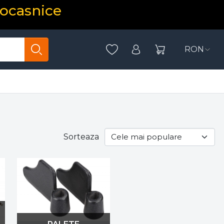
rocasnice
RON
Sorteaza