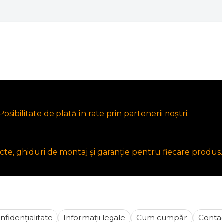
osibilitate de plată în rate prin partenerii noștri.
cte, ghiduri de montaj și garanție pentru fiecare produs.
nfidențialitate
Informații legale
Cum cumpăr
Conta