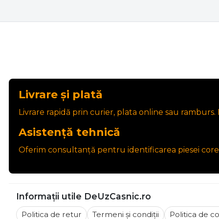
Livrare și plată
Livrare rapidă prin curier, plata online sau ramburs. P
Asistență tehnică
Oferim consultanță pentru identificarea piesei core
Informații utile DeUzCasnic.ro
Politica de retur
Termeni și condiții
Politica de co