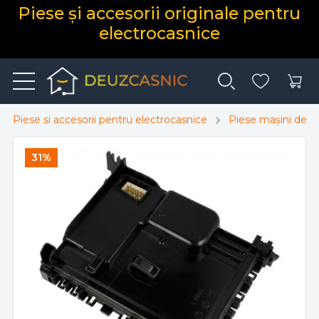
Piese și accesorii originale pentru
electrocasnice
Piese si accesorii pentru electrocasnice
Piese mașini de s
31%