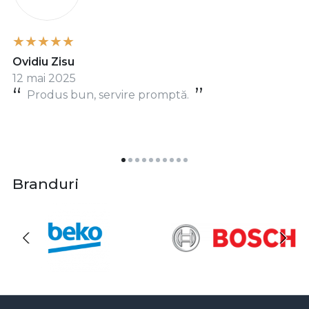
Ovidiu Zisu
12 mai 2025
Produs bun, servire promptă.
Branduri