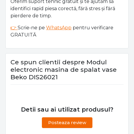
Oferim suport tehnic gratuit și te ajutăm să
identifici rapid piesa corectă, fără stres și fără
pierdere de timp.
👉
Scrie-ne pe
WhatsApp
pentru verificare
GRATUITĂ
Ce spun clientii despre Modul
electronic masina de spalat vase
Beko DIS26021
Detii sau ai utilizat produsul?
Posteaza review