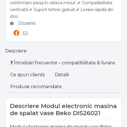
confirmăm piesa în câteva minut. ✔ Compatibilitate
verificată ✔ Suport tehnic gratuit ✔ Livrare rapidă din
stoc
Dzcasnic
Descriere
❓ Întrebări frecvente – compatibilitate & livrare
Ce spun clientii
Detalii
Produse recomandate
Descriere Modul electronic masina
de spalat vase Beko DIS26021
Modul electronic masina de spalat vase Beko