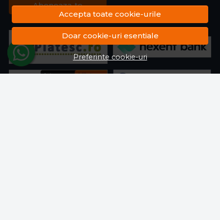
Aboneaza-te
Accepta toate cookie-urile
Doar cookie-uri esentiale
Preferinte cookie-uri