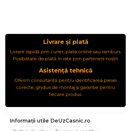
Livrare și plată
Livrare rapidă prin curier, plata online sau ramburs.
Posibilitate de plată în rate prin partenerii noștri.
Asistență tehnică
Oferim consultanță pentru identificarea piesei
corecte, ghiduri de montaj și garanție pentru
fiecare produs.
Informații utile DeUzCasnic.ro