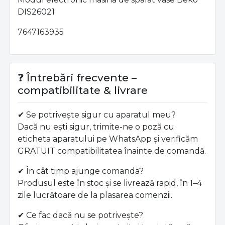
DIS26021
7647163935
❓ Întrebări frecvente –
compatibilitate & livrare
✔ Se potrivește sigur cu aparatul meu?
Dacă nu ești sigur, trimite-ne o poză cu
eticheta aparatului pe WhatsApp și verificăm
GRATUIT compatibilitatea înainte de comandă.
✔ În cât timp ajunge comanda?
Produsul este în stoc și se livrează rapid, în 1–4
zile lucrătoare de la plasarea comenzii.
✔ Ce fac dacă nu se potrivește?