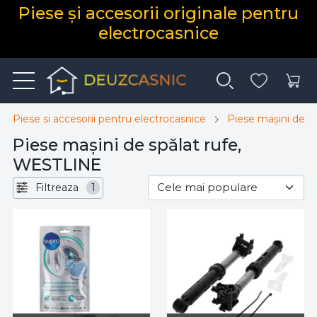
Piese și accesorii originale pentru
electrocasnice
Piese si accesorii pentru electrocasnice
Piese mașini de sp
Piese mașini de spălat rufe,
WESTLINE
Filtreaza
1