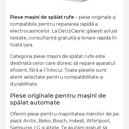
Piese mașini de spălat rufe
– piese originale și
compatibile pentru repararea rapidă a
electrocasnicelor. La DeUzCasnic găsești soluții
testate, consultanță gratuită și livrare rapidă în
toată țara.
Categoria piese mașini de spălat rufe este
destinată celor care doresc să repare aparatul
eficient, fără a-l înlocui. Toate piesele sunt
atent selectate pentru compatibilitate și
durabilitate.
Piese originale pentru mașini de
spălat automate
Oferim piese pentru majoritatea mărcilor de pe
piață: Arctic, Beko, Bosch, Indesit, Whirlpool,
Samsung, LG și altele. Te ajutăm gratuit să