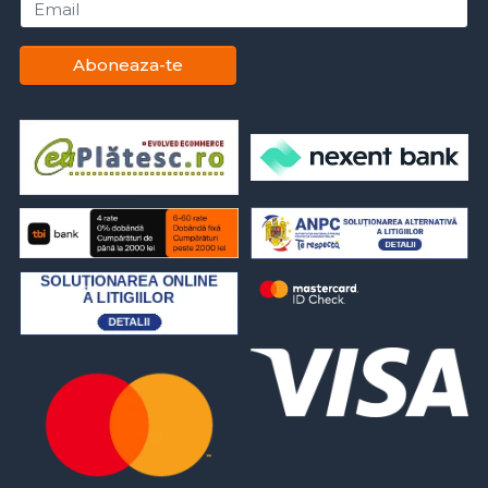
Email
Aboneaza-te