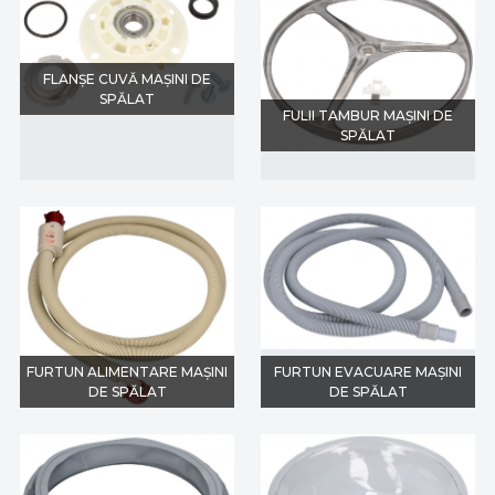
FLANȘE CUVĂ MAȘINI DE
SPĂLAT
FULII TAMBUR MAȘINI DE
SPĂLAT
FURTUN ALIMENTARE MAȘINI
FURTUN EVACUARE MAȘINI
DE SPĂLAT
DE SPĂLAT