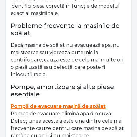
identifici piesa corectă în funcție de modelul
exact al mașinii tale.
Probleme frecvente la mașinile de
spălat
Dacă mașina de spălat nu evacuează apa, nu
mai stoarce sau vibrează puternic la
centrifugare, cauza este de cele mai multe ori
o piesă uzată sau defectă, care poate fi
înlocuită rapid.
Pompe, amortizoare și alte piese
esențiale
Pompă de evacuare mașină de spălat
Pompa de evacuare elimină apa din cuvă.
Defecțiunea acesteia este una dintre cele mai
frecvente cauze pentru care mașina de spălat
rămâne cu apă și nu mai stoarce.