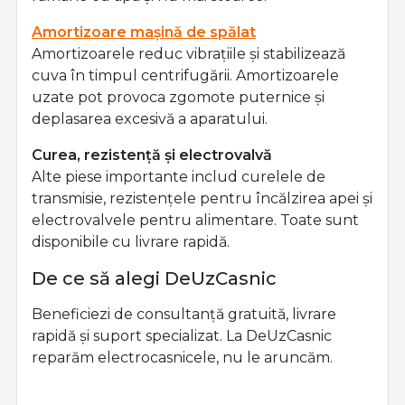
Amortizoare mașină de spălat
Amortizoarele reduc vibrațiile și stabilizează
cuva în timpul centrifugării. Amortizoarele
uzate pot provoca zgomote puternice și
deplasarea excesivă a aparatului.
Curea, rezistență și electrovalvă
Alte piese importante includ curelele de
transmisie, rezistențele pentru încălzirea apei și
electrovalvele pentru alimentare. Toate sunt
disponibile cu livrare rapidă.
De ce să alegi DeUzCasnic
Beneficiezi de consultanță gratuită, livrare
rapidă și suport specializat. La DeUzCasnic
reparăm electrocasnicele, nu le aruncăm.