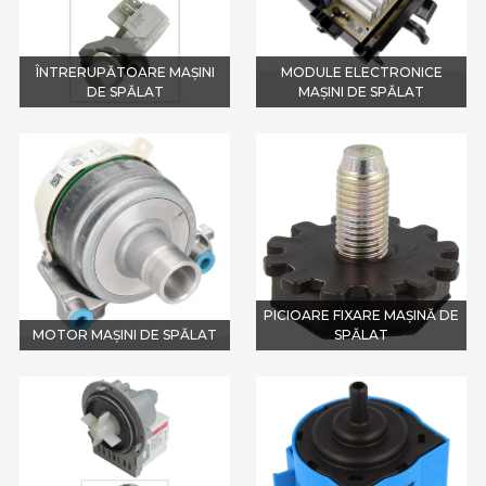
ÎNTRERUPĂTOARE MAȘINI
MODULE ELECTRONICE
DE SPĂLAT
MAȘINI DE SPĂLAT
PICIOARE FIXARE MAȘINĂ DE
MOTOR MAȘINI DE SPĂLAT
SPĂLAT