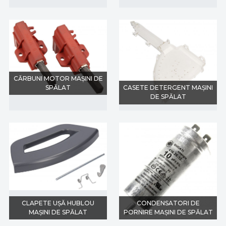
CĂRBUNI MOTOR MAȘINI DE
SPĂLAT
CASETE DETERGENT MAȘINI
DE SPĂLAT
CLAPETE UȘĂ HUBLOU
CONDENSATORI DE
MAȘINI DE SPĂLAT
PORNIRE MAȘINI DE SPĂLAT