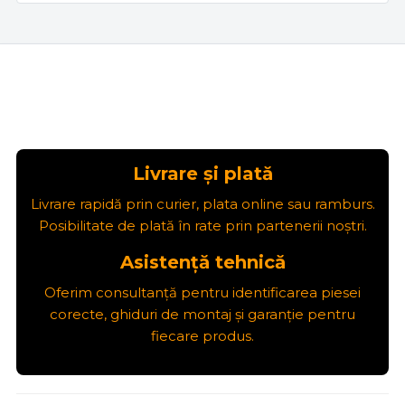
Livrare și plată
Livrare rapidă prin curier, plata online sau ramburs.
Posibilitate de plată în rate prin partenerii noștri.
Asistență tehnică
Oferim consultanță pentru identificarea piesei
corecte, ghiduri de montaj și garanție pentru
fiecare produs.