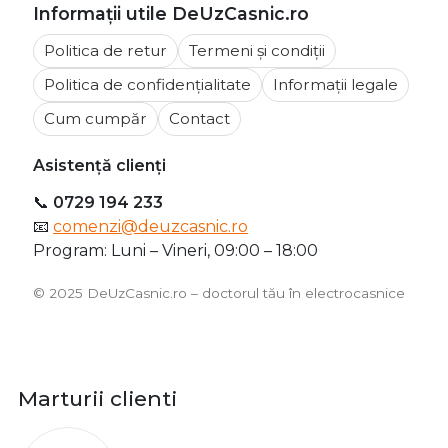
Informații utile DeUzCasnic.ro
Politica de retur
Termeni și condiții
Politica de confidențialitate
Informații legale
Cum cumpăr
Contact
Asistență clienți
📞
0729 194 233
📧
comenzi@deuzcasnic.ro
Program: Luni – Vineri, 09:00 – 18:00
©️ 2025 DeUzCasnic.ro – doctorul tău în electrocasnice
Marturii clienti
O