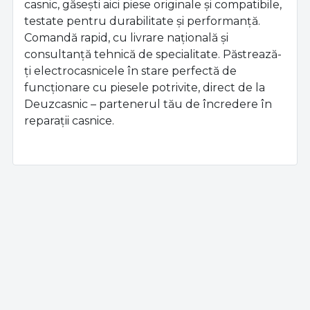
casnic, găsești aici piese originale și compatibile,
testate pentru durabilitate și performanță.
Comandă rapid, cu livrare națională și
consultanță tehnică de specialitate. Păstrează-
ți electrocasnicele în stare perfectă de
funcționare cu piesele potrivite, direct de la
Deuzcasnic – partenerul tău de încredere în
reparații casnice.