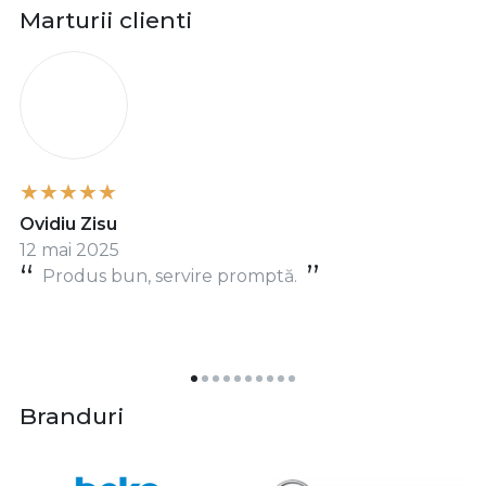
Marturii clienti
O
Ovidiu Zisu
12 mai 2025
Produs bun, servire promptă.
Branduri