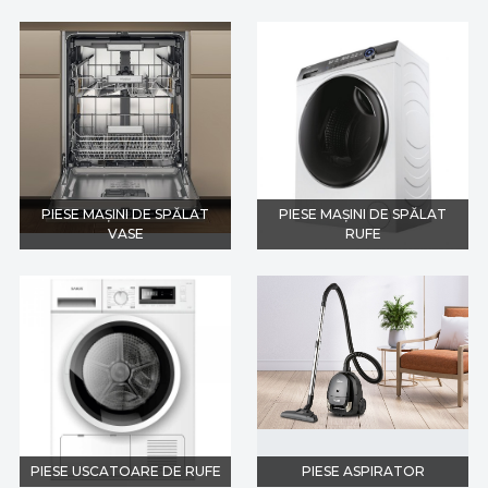
PIESE MAȘINI DE SPĂLAT
PIESE MAȘINI DE SPĂLAT
VASE
RUFE
PIESE USCATOARE DE RUFE
PIESE ASPIRATOR