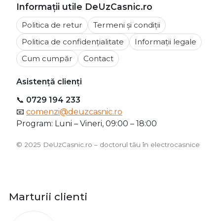
Informații utile DeUzCasnic.ro
Politica de retur
Termeni și condiții
Politica de confidențialitate
Informații legale
Cum cumpăr
Contact
Asistență clienți
📞
0729 194 233
📧
comenzi@deuzcasnic.ro
Program: Luni – Vineri, 09:00 – 18:00
©️ 2025 DeUzCasnic.ro – doctorul tău în electrocasnice
Marturii clienti
O