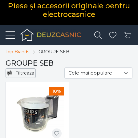
Piese și accesorii originale pentru
electrocasnice
Top Brands
GROUPE SEB
GROUPE SEB
Filtreaza
10%