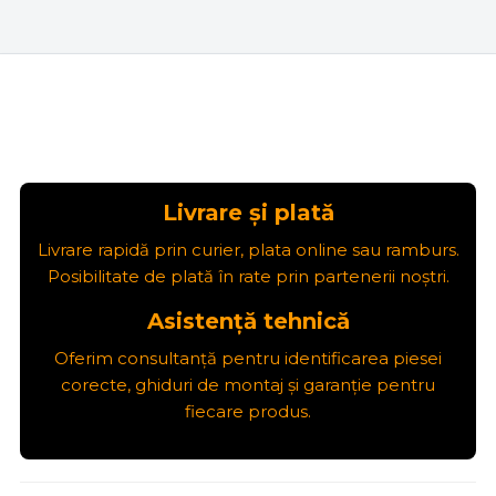
Livrare și plată
Livrare rapidă prin curier, plata online sau ramburs.
Posibilitate de plată în rate prin partenerii noștri.
Asistență tehnică
Oferim consultanță pentru identificarea piesei
corecte, ghiduri de montaj și garanție pentru
fiecare produs.