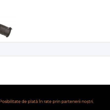
osibilitate de plată în rate prin partenerii noștri.