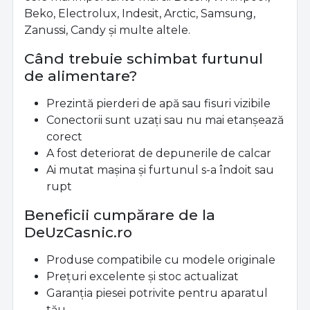
Beko, Electrolux, Indesit, Arctic, Samsung,
Zanussi, Candy și multe altele.
Când trebuie schimbat furtunul
de alimentare?
Prezintă pierderi de apă sau fisuri vizibile
Conectorii sunt uzați sau nu mai etanșează
corect
A fost deteriorat de depunerile de calcar
Ai mutat mașina și furtunul s-a îndoit sau
rupt
Beneficii cumpărare de la
DeUzCasnic.ro
Produse compatibile cu modele originale
Prețuri excelente și stoc actualizat
Garanția piesei potrivite pentru aparatul
tău