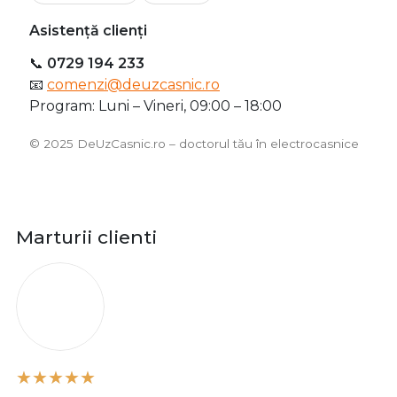
Asistență clienți
📞
0729 194 233
📧
comenzi@deuzcasnic.ro
Program: Luni – Vineri, 09:00 – 18:00
©️ 2025 DeUzCasnic.ro – doctorul tău în electrocasnice
Marturii clienti
O