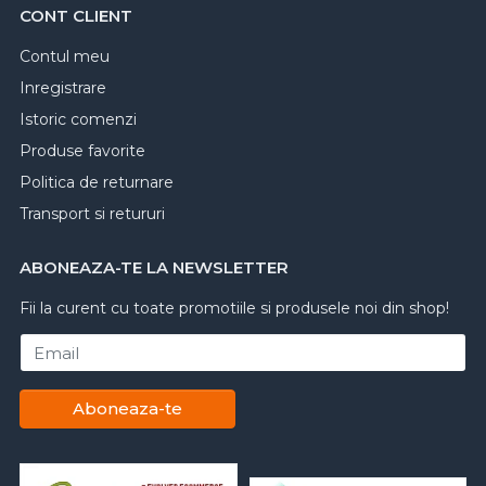
CONT CLIENT
Contul meu
Inregistrare
Istoric comenzi
Produse favorite
Politica de returnare
Transport si retururi
ABONEAZA-TE LA NEWSLETTER
Fii la curent cu toate promotiile si produsele noi din shop!
Email
Aboneaza-te