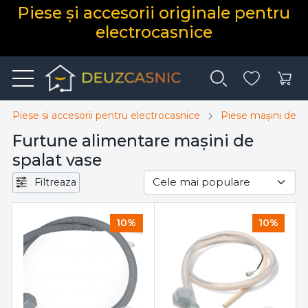
Piese și accesorii originale pentru
electrocasnice
Piese si accesorii pentru electrocasnice
Piese mașini de s
Furtune alimentare mașini de
spalat vase
Filtreaza
10%
10%