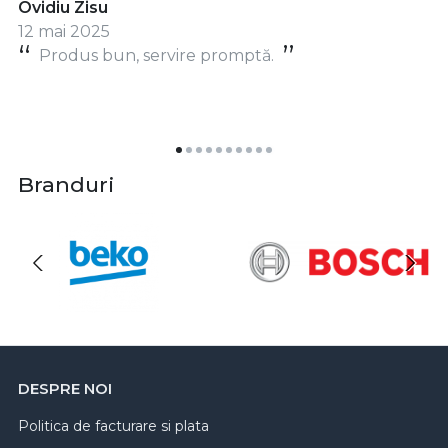
Ovidiu Zisu
12 mai 2025
Produs bun, servire promptă.
Branduri
DESPRE NOI
Politica de facturare si plata