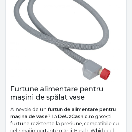
Furtune alimentare pentru
mașini de spălat vase
Ai nevoie de un
furtun de alimentare pentru
mașina de vase
? La
DeUzCasnic.ro
găsești
furtune rezistente la presiune, compatibile cu
cele mai importante mărci: Bosch, Whirlpool,