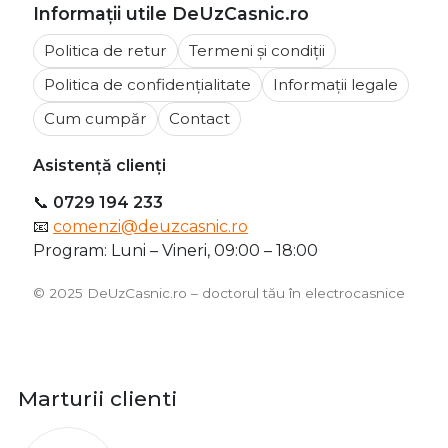
Informații utile DeUzCasnic.ro
Politica de retur
Termeni și condiții
Politica de confidențialitate
Informații legale
Cum cumpăr
Contact
Asistență clienți
📞
0729 194 233
📧
comenzi@deuzcasnic.ro
Program: Luni – Vineri, 09:00 – 18:00
©️ 2025 DeUzCasnic.ro – doctorul tău în electrocasnice
Marturii clienti
O