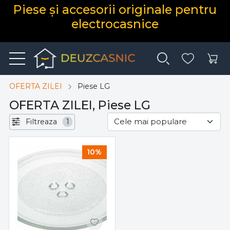
Piese și accesorii originale pentru
electrocasnice
OFERTA ZILEI
Piese LG
OFERTA ZILEI, Piese LG
Filtreaza
1
10%