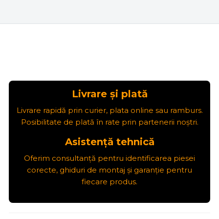
Livrare și plată
Livrare rapidă prin curier, plata online sau ramburs.
Posibilitate de plată în rate prin partenerii noștri.
Asistență tehnică
Oferim consultanță pentru identificarea piesei
corecte, ghiduri de montaj și garanție pentru
fiecare produs.