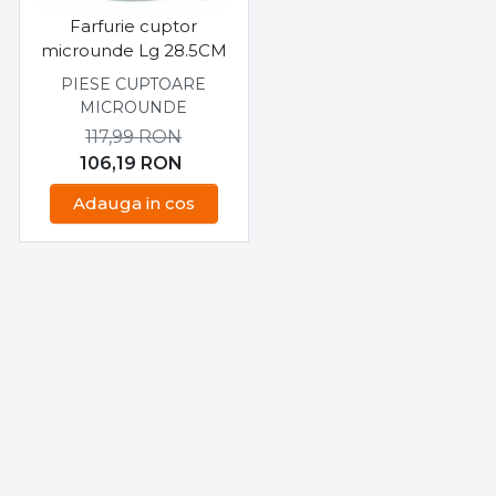
Farfurie cuptor
microunde Lg 28.5CM
PIESE CUPTOARE
MICROUNDE
117,99
RON
106,19
RON
Adauga in cos