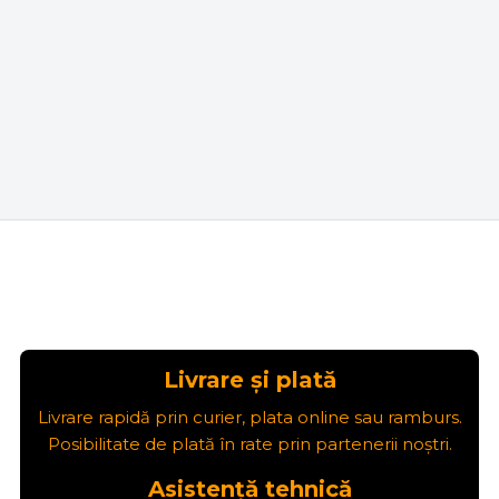
Livrare și plată
Livrare rapidă prin curier, plata online sau ramburs.
Posibilitate de plată în rate prin partenerii noștri.
Asistență tehnică