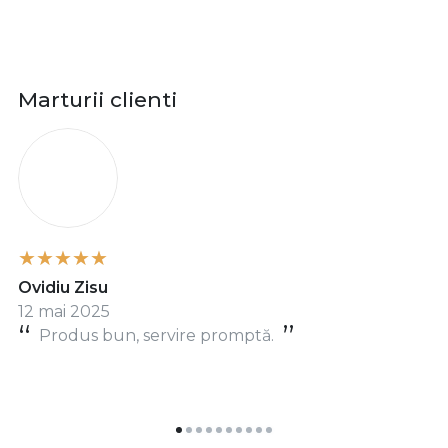
Marturii clienti
O
Ovidiu Zisu
12 mai 2025
Produs bun, servire promptă.