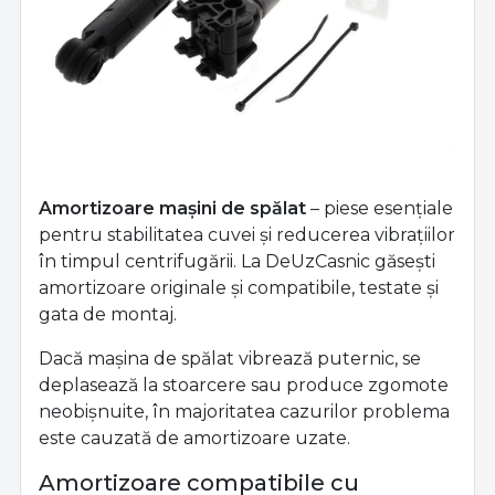
Amortizoare mașini de spălat
– piese esențiale
pentru stabilitatea cuvei și reducerea vibrațiilor
în timpul centrifugării. La DeUzCasnic găsești
amortizoare originale și compatibile, testate și
gata de montaj.
Dacă mașina de spălat vibrează puternic, se
deplasează la stoarcere sau produce zgomote
neobișnuite, în majoritatea cazurilor problema
este cauzată de amortizoare uzate.
Amortizoare compatibile cu