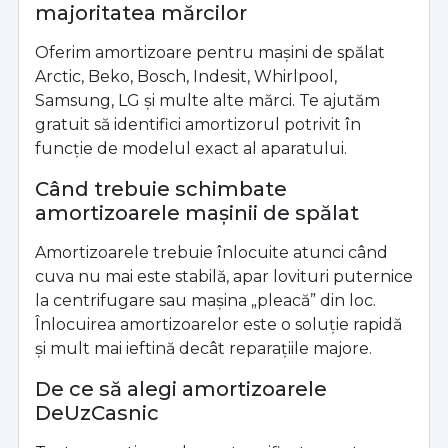
majoritatea mărcilor
Oferim amortizoare pentru mașini de spălat
Arctic, Beko, Bosch, Indesit, Whirlpool,
Samsung, LG și multe alte mărci. Te ajutăm
gratuit să identifici amortizorul potrivit în
funcție de modelul exact al aparatului.
Când trebuie schimbate
amortizoarele mașinii de spălat
Amortizoarele trebuie înlocuite atunci când
cuva nu mai este stabilă, apar lovituri puternice
la centrifugare sau mașina „pleacă” din loc.
Înlocuirea amortizoarelor este o soluție rapidă
și mult mai ieftină decât reparațiile majore.
De ce să alegi amortizoarele
DeUzCasnic