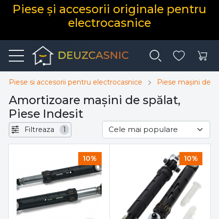
Piese și accesorii originale pentru
electrocasnice
Piese si accesorii pentru electrocasnice
Piese mașini de sp
Amortizoare mașini de spălat,
Piese Indesit
Filtreaza
1
10%
10%