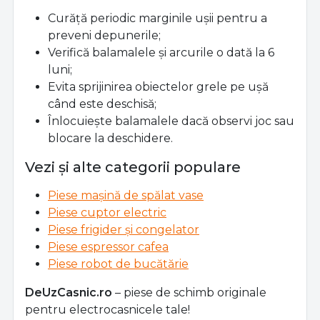
Curăță periodic marginile ușii pentru a
preveni depunerile;
Verifică balamalele și arcurile o dată la 6
luni;
Evita sprijinirea obiectelor grele pe ușă
când este deschisă;
Înlocuiește balamalele dacă observi joc sau
blocare la deschidere.
Vezi și alte categorii populare
Piese mașină de spălat vase
Piese cuptor electric
Piese frigider și congelator
Piese espressor cafea
Piese robot de bucătărie
DeUzCasnic.ro
– piese de schimb originale
pentru electrocasnicele tale!