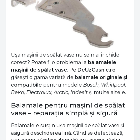
Ușa mașinii de spălat vase nu se mai închide
corect? Poate fi o problemă la
balamalele
mașinii de spălat vase
. Pe
DeUzCasnic.ro
găsești o gamă variată de
balamale originale și
compatibile
pentru modele
Bosch, Whirlpool,
Beko, Electrolux, Arctic, Indesit
și multe altele.
Balamale pentru mașini de spălat
vase – reparația simplă și sigură
Balamalele susțin ușa mașinii de spălat vase și
asigură deschiderea lină. Când se defectează,