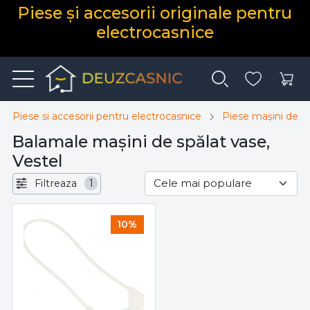
Piese și accesorii originale pentru
electrocasnice
Piese si accesorii pentru electrocasnice
Piese mașini de s
Balamale mașini de spălat vase,
Vestel
Filtreaza
1
10%