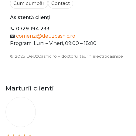
Cum cumpăr
Contact
Asistență clienți
📞
0729 194 233
📧
comenzi@deuzcasnic.ro
Program: Luni – Vineri, 09:00 – 18:00
©️ 2025 DeUzCasnic.ro – doctorul tău în electrocasnice
Marturii clienti
O