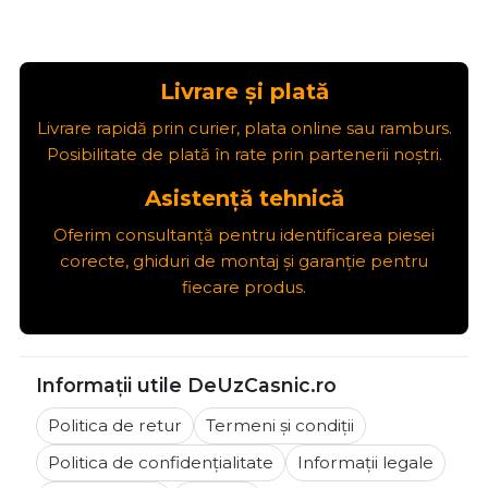
Livrare și plată
Livrare rapidă prin curier, plata online sau ramburs.
Posibilitate de plată în rate prin partenerii noștri.
Asistență tehnică
Oferim consultanță pentru identificarea piesei
corecte, ghiduri de montaj și garanție pentru
fiecare produs.
Informații utile DeUzCasnic.ro
Politica de retur
Termeni și condiții
Politica de confidențialitate
Informații legale