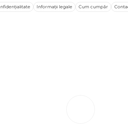
nfidențialitate
Informații legale
Cum cumpăr
Conta
L