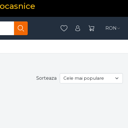
rocasnice
RON
Sorteaza