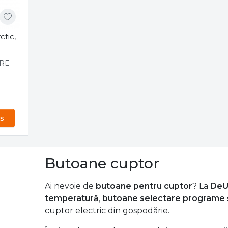
tic,
RE
s
Butoane cuptor
Ai nevoie de
butoane pentru cuptor
? La
DeU
temperatură
,
butoane selectare programe și
cuptor electric din gospodărie.