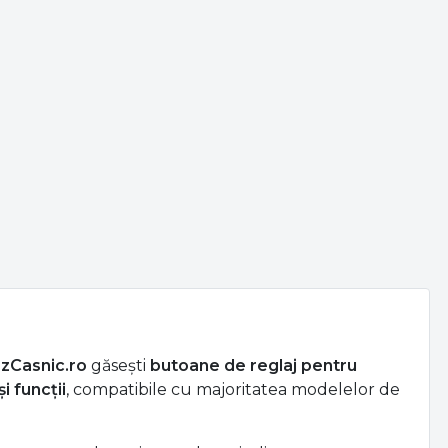
zCasnic.ro
găsești
butoane de reglaj pentru
 funcții
, compatibile cu majoritatea modelelor de