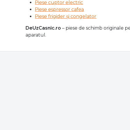
Piese cuptor electric
Piese espressor cafea
Piese frigider și congelator
DeUzCasnic.ro
– piese de schimb originale pe
aparatul.