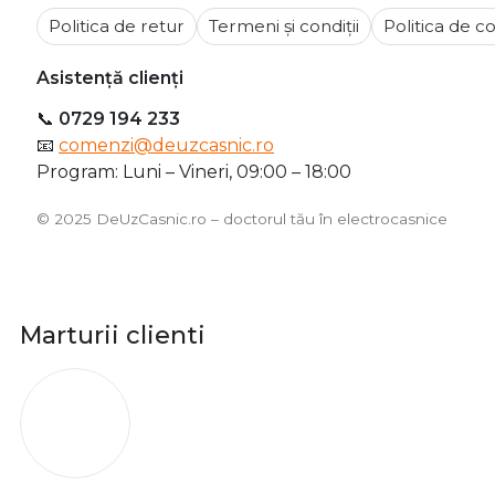
Politica de retur
Termeni și condiții
Politica de co
Asistență clienți
📞
0729 194 233
📧
comenzi@deuzcasnic.ro
Program: Luni – Vineri, 09:00 – 18:00
©️ 2025 DeUzCasnic.ro – doctorul tău în electrocasnice
Marturii clienti
O