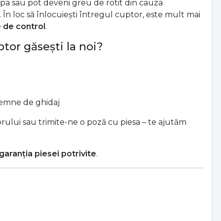
ăpa sau pot deveni greu de rotit din cauza
e. În loc să înlocuiești întregul cuptor, este mult mai
 de control
.
tor găsești la noi?
 semne de ghidaj
rului sau trimite-ne o poză cu piesa – te ajutăm
garanția piesei potrivite
.