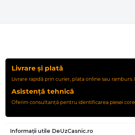
Livrare și plată
Livrare rapidă prin curier, plata online sau ramburs. P
Asistență tehnică
Oferim consultanță pentru identificarea piesei core
Informații utile DeUzCasnic.ro