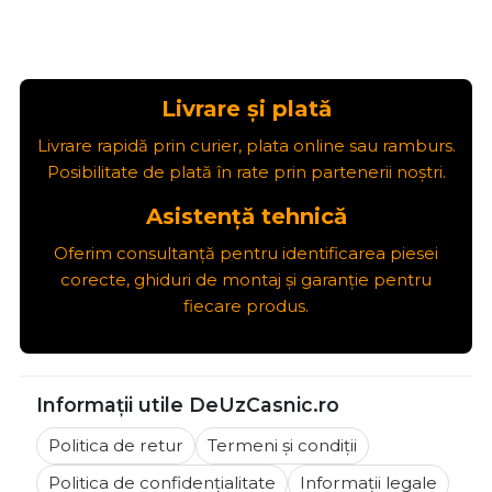
Livrare și plată
Livrare rapidă prin curier, plata online sau ramburs.
Posibilitate de plată în rate prin partenerii noștri.
Asistență tehnică
Oferim consultanță pentru identificarea piesei
corecte, ghiduri de montaj și garanție pentru
fiecare produs.
Informații utile DeUzCasnic.ro
Politica de retur
Termeni și condiții
Politica de confidențialitate
Informații legale