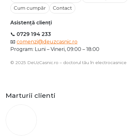
Cum cumpăr
Contact
Asistență clienți
📞
0729 194 233
📧
comenzi@deuzcasnic.ro
Program: Luni – Vineri, 09:00 – 18:00
©️ 2025 DeUzCasnic.ro – doctorul tău în electrocasnice
Marturii clienti
O