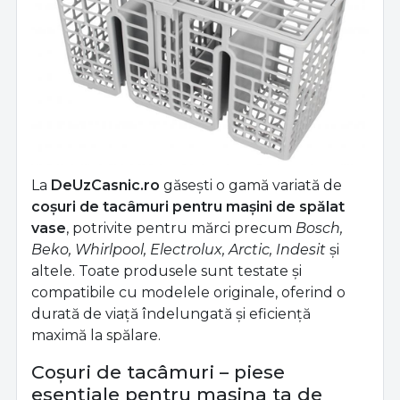
La
DeUzCasnic.ro
găsești o gamă variată de
coșuri de tacâmuri pentru mașini de spălat
vase
, potrivite pentru mărci precum
Bosch,
Beko, Whirlpool, Electrolux, Arctic, Indesit
și
altele. Toate produsele sunt testate și
compatibile cu modelele originale, oferind o
durată de viață îndelungată și eficiență
maximă la spălare.
Coșuri de tacâmuri – piese
esențiale pentru mașina ta de