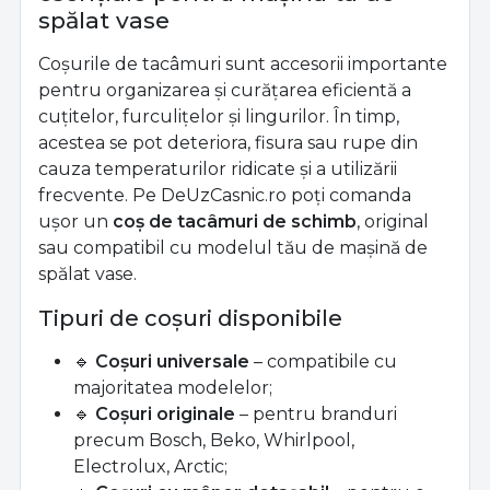
spălat vase
Coșurile de tacâmuri sunt accesorii importante
pentru organizarea și curățarea eficientă a
cuțitelor, furculițelor și lingurilor. În timp,
acestea se pot deteriora, fisura sau rupe din
cauza temperaturilor ridicate și a utilizării
frecvente. Pe DeUzCasnic.ro poți comanda
ușor un
coș de tacâmuri de schimb
, original
sau compatibil cu modelul tău de mașină de
spălat vase.
Tipuri de coșuri disponibile
🔹
Coșuri universale
– compatibile cu
majoritatea modelelor;
🔹
Coșuri originale
– pentru branduri
precum Bosch, Beko, Whirlpool,
Electrolux, Arctic;