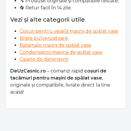
🔧 Produse originale și compatibile testate;
🔄 Retur facil în 14 zile.
Vezi și alte categorii utile
Coșuri pentru veselă mașini de spălat vase
Brațe pulverizatoare
Balamale mașini de spălat vase
Condensatori mașină de spălat vase
Casete de detergent
DeUzCasnic.ro
– comanzi rapid
coșuri de
tacâmuri pentru mașini de spălat vase
,
originale și compatibile, livrate direct la tine
acasă!