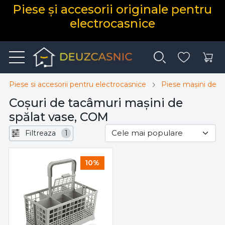
Piese și accesorii originale pentru
electrocasnice
Piese si accesorii pentru electrocasnice
Piese mașini de s
Coșuri de tacâmuri mașini de
spălat vase, COM
Filtreaza
1
10%