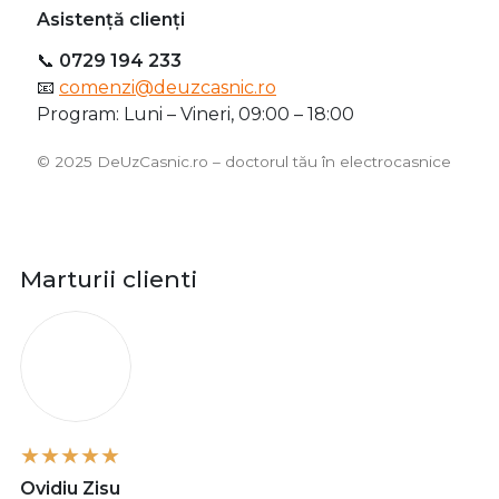
Asistență clienți
📞
0729 194 233
📧
comenzi@deuzcasnic.ro
Program: Luni – Vineri, 09:00 – 18:00
©️ 2025 DeUzCasnic.ro – doctorul tău în electrocasnice
Marturii clienti
O
Ovidiu Zisu