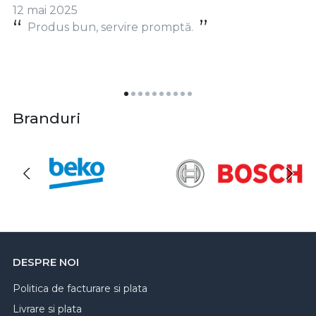
12 mai 2025
Produs bun, servire promptă.
Branduri
DESPRE NOI
Politica de facturare si plata
Livrare si plata