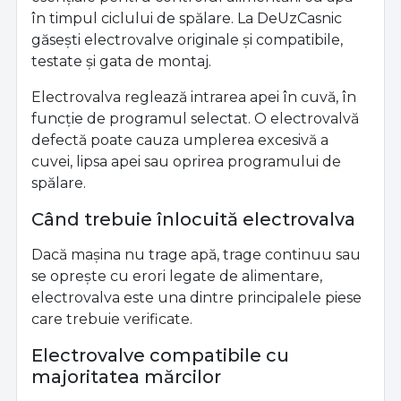
în timpul ciclului de spălare. La DeUzCasnic
găsești electrovalve originale și compatibile,
testate și gata de montaj.
Electrovalva reglează intrarea apei în cuvă, în
funcție de programul selectat. O electrovalvă
defectă poate cauza umplerea excesivă a
cuvei, lipsa apei sau oprirea programului de
spălare.
Când trebuie înlocuită electrovalva
Dacă mașina nu trage apă, trage continuu sau
se oprește cu erori legate de alimentare,
electrovalva este una dintre principalele piese
care trebuie verificate.
Electrovalve compatibile cu
majoritatea mărcilor