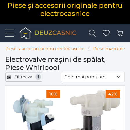
Piese și accesorii originale pentru
electrocasnice
Piese si accesorii pentru electrocasnice
Piese mașini de sp
Electrovalve mașini de spălat,
Piese Whirlpool
Filtreaza
1
10%
42%