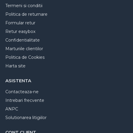
Termeni si conditii
Politica de returnare
Formular retur
Retur easybox
Confidentialitate
Marturiile clientilor
Politica de Cookies
Harta site
ASISTENTA
Contacteaza-ne
Intrebari frecvente
ANPC
Solutionarea litigiilor
CONT CLIENT