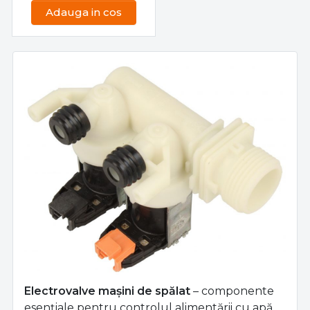
Adauga in cos
Electrovalve mașini de spălat
– componente
esențiale pentru controlul alimentării cu apă