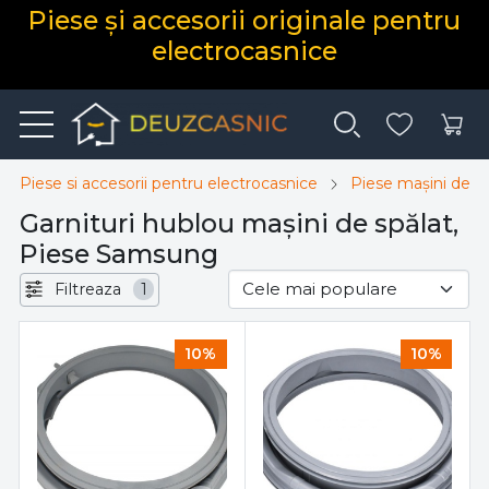
Piese și accesorii originale pentru
electrocasnice
Piese si accesorii pentru electrocasnice
Piese mașini de sp
Garnituri hublou mașini de spălat,
Piese Samsung
Filtreaza
1
10%
10%