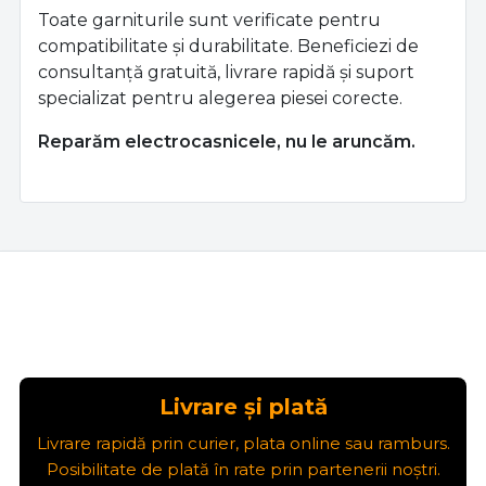
Toate garniturile sunt verificate pentru
compatibilitate și durabilitate. Beneficiezi de
consultanță gratuită, livrare rapidă și suport
specializat pentru alegerea piesei corecte.
Reparăm electrocasnicele, nu le aruncăm.
Livrare și plată
Livrare rapidă prin curier, plata online sau ramburs.
Posibilitate de plată în rate prin partenerii noștri.