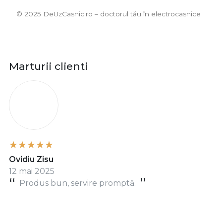
©️ 2025 DeUzCasnic.ro – doctorul tău în electrocasnice
Marturii clienti
O
Ovidiu Zisu
12 mai 2025
Produs bun, servire promptă.