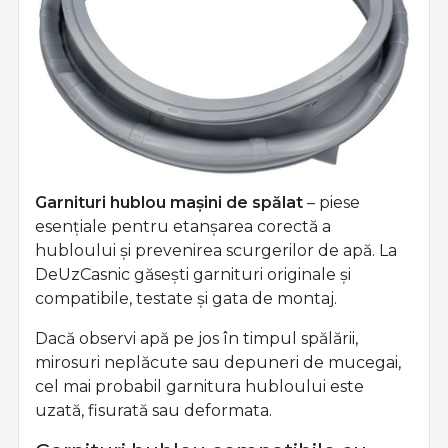
Garnituri hublou mașini de spălat
– piese
esențiale pentru etanșarea corectă a
hubloului și prevenirea scurgerilor de apă. La
DeUzCasnic găsești garnituri originale și
compatibile, testate și gata de montaj.
Dacă observi apă pe jos în timpul spălării,
mirosuri neplăcute sau depuneri de mucegai,
cel mai probabil garnitura hubloului este
uzată, fisurată sau deformata.