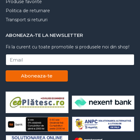
Produse favorite
Politica de returnare
Transport si retururi
ABONEAZA-TE LA NEWSLETTER
Fii la curent cu toate promotiile si produsele noi din shop!
Email
Aboneaza-te