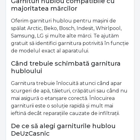
Garnituri hublou compatibile cu
majoritatea mărcilor
Oferim garnituri hublou pentru mașini de
spălat Arctic, Beko, Bosch, Indesit, Whirlpool,
Samsung, LG și multe alte mărci. Te ajutăm
gratuit să identifici garnitura potrivită în funcție
de modelul exact al aparatului.
Când trebuie schimbată garnitura
hubloului
Garnitura trebuie înlocuită atunci când apar
scurgeri de apă, tăieturi, crăpături sau când nu
mai asigură o etanșare corectă. Înlocuirea
garniturii este o soluție rapidă și mult mai
ieftină decât reparațiile cauzate de infiltrații.
De ce să alegi garniturile hublou
DeUzCasnic