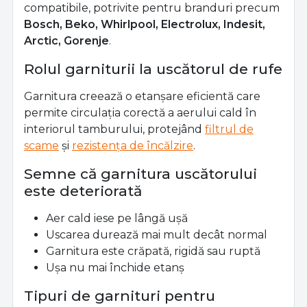
compatibile, potrivite pentru branduri precum
Bosch, Beko, Whirlpool, Electrolux, Indesit,
Arctic, Gorenje
.
Rolul garniturii la uscătorul de rufe
Garnitura creează o etanșare eficientă care
permite circulația corectă a aerului cald în
interiorul tamburului, protejând
filtrul de
scame
și
rezistența de încălzire
.
Semne că garnitura uscătorului
este deteriorată
Aer cald iese pe lângă ușă
Uscarea durează mai mult decât normal
Garnitura este crăpată, rigidă sau ruptă
Ușa nu mai închide etanș
Tipuri de garnituri pentru