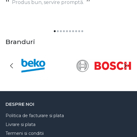
Produs bun, servire promptă.
Branduri
DESPRE NOI
Politica de facturare si plata
Livrare si plata
Termeni si conditii