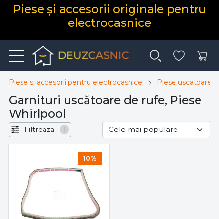
Piese și accesorii originale pentru
electrocasnice
Piese si accesorii pentru electrocasnice
Piese uscatoare d
Garnituri uscătoare de rufe, Piese
Whirlpool
Filtreaza
1
10%