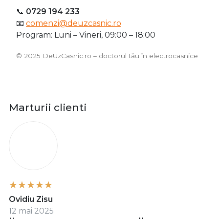
📞
0729 194 233
📧
comenzi@deuzcasnic.ro
Program: Luni – Vineri, 09:00 – 18:00
©️ 2025 DeUzCasnic.ro – doctorul tău în electrocasnice
Marturii clienti
O
Ovidiu Zisu
12 mai 2025