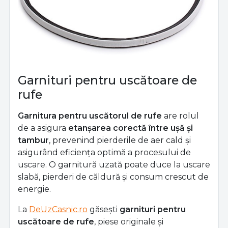
Garnituri pentru uscătoare de
rufe
Garnitura pentru uscătorul de rufe
are rolul
de a asigura
etanșarea corectă între ușă și
tambur
, prevenind pierderile de aer cald și
asigurând eficiența optimă a procesului de
uscare. O garnitură uzată poate duce la uscare
slabă, pierderi de căldură și consum crescut de
energie.
La
DeUzCasnic.ro
găsești
garnituri pentru
uscătoare de rufe
, piese originale și