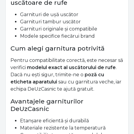
uscătoare de rufe
Garnituri de ușă uscător
Garnituri tambur uscător
Garnituri originale și compatibile
Modele specifice fiecărui brand
Cum alegi garnitura potrivită
Pentru compatibilitate corectă, este necesar să
verifici
modelul exact al uscătorului de rufe
.
Dacă nu ești sigur, trimite-ne o
poză cu
eticheta aparatului
sau cu garnitura veche, iar
echipa DeUzCasnic te ajută gratuit.
Avantajele garniturilor
DeUzCasnic
Etanșare eficientă și durabilă
Materiale rezistente la temperatură