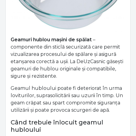
Geamuri hublou mașini de spălat
–
componente din sticlă securizată care permit
vizualizarea procesului de spălare și asigură
etanșarea corectă a ușii. La DeUzCasnic găsești
geamuri de hublou originale și compatibile,
sigure și rezistente.
Geamul hubloului poate fi deteriorat în urma
loviturilor, suprasolicitării sau uzurii în timp. Un
geam crăpat sau spart compromite siguranța
utilizării și poate provoca scurgeri de apă.
Când trebuie înlocuit geamul
hubloului