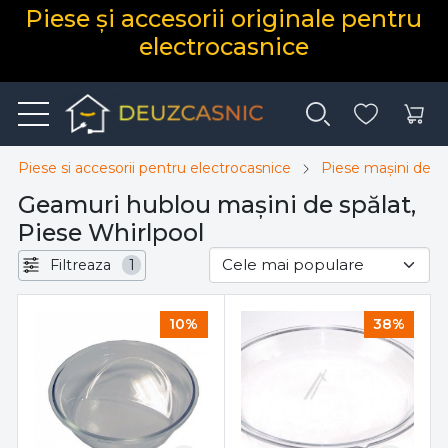
Piese și accesorii originale pentru
electrocasnice
Piese si accesorii pentru electrocasnice
Piese mașini de sp
Geamuri hublou mașini de spălat,
Piese Whirlpool
Filtreaza
1
10%
38%