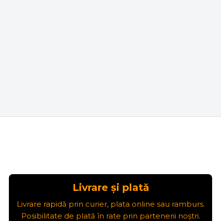
Livrare și plată
Livrare rapidă prin curier, plata online sau ramburs.
Posibilitate de plată în rate prin partenerii noștri.