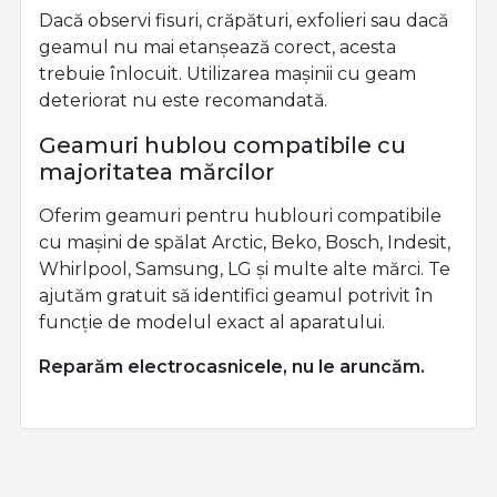
Dacă observi fisuri, crăpături, exfolieri sau dacă
geamul nu mai etanșează corect, acesta
trebuie înlocuit. Utilizarea mașinii cu geam
deteriorat nu este recomandată.
Geamuri hublou compatibile cu
majoritatea mărcilor
Oferim geamuri pentru hublouri compatibile
cu mașini de spălat Arctic, Beko, Bosch, Indesit,
Whirlpool, Samsung, LG și multe alte mărci. Te
ajutăm gratuit să identifici geamul potrivit în
funcție de modelul exact al aparatului.
Reparăm electrocasnicele, nu le aruncăm.