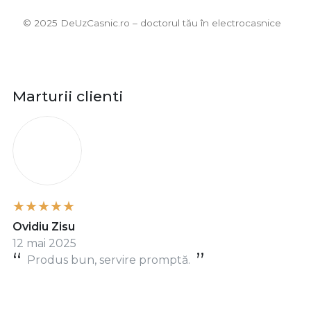
©️ 2025 DeUzCasnic.ro – doctorul tău în electrocasnice
Marturii clienti
O
Ovidiu Zisu
12 mai 2025
Produs bun, servire promptă.