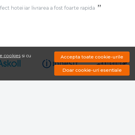
de cookies
si cu
Accepta toate cookie-urile
ect hotei iar livrarea a fost foarte rapida
Doar cookie-uri esentiale