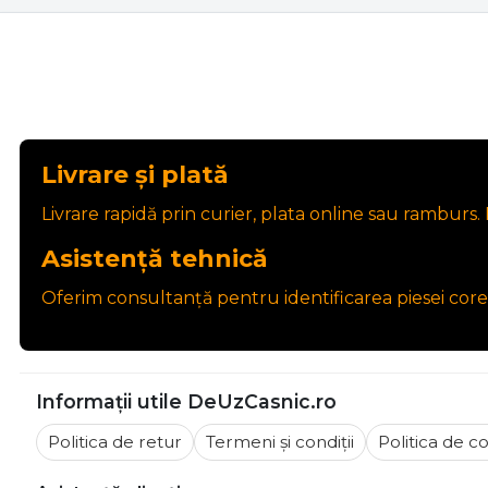
Livrare și plată
Livrare rapidă prin curier, plata online sau ramburs. P
Asistență tehnică