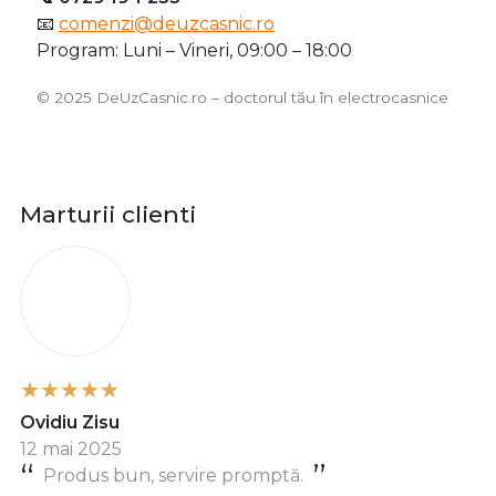
📧
comenzi@deuzcasnic.ro
Program: Luni – Vineri, 09:00 – 18:00
©️ 2025 DeUzCasnic.ro – doctorul tău în electrocasnice
Marturii clienti
O
Ovidiu Zisu
12 mai 2025
Produs bun, servire promptă.