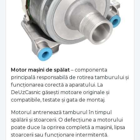
Motor mașini de spălat
– componenta
principală responsabilă de rotirea tamburului și
funcționarea corectă a aparatului. La
DeUzCasnic găsești motoare originale și
compatibile, testate și gata de montaj.
Motorul antrenează tamburul în timpul
spălării și stoarcerii. O defecțiune a motorului
poate duce la oprirea completă a mașinii, lipsa
stoarcerii sau funcționare intermitentă.