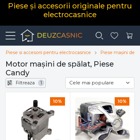
Piese și accesorii originale pentru
electrocasnice
Piese si accesorii pentru electrocasnice
Piese mașini de sp
Motor mașini de spălat, Piese
Candy
Filtreaza
1
10%
10%