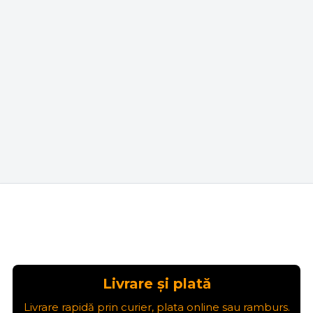
Livrare și plată
Livrare rapidă prin curier, plata online sau ramburs.