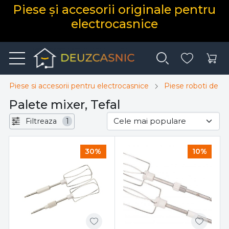
Piese și accesorii originale pentru
electrocasnice
Piese si accesorii pentru electrocasnice
Piese roboti de bu
Palete mixer, Tefal
Filtreaza
1
30%
10%