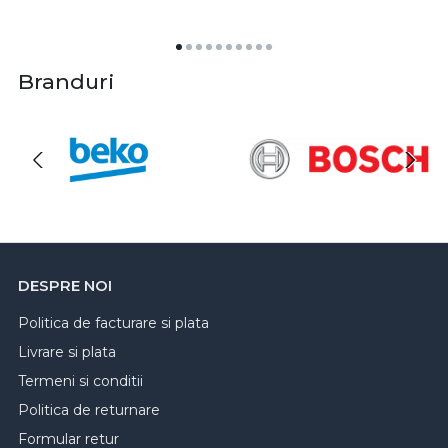
Branduri
DESPRE NOI
Politica de facturare si plata
Livrare si plata
Termeni si conditii
Politica de returnare
Formular retur