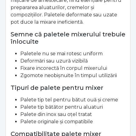
mișcare de amestecare, fiind esențiale pentru
prepararea aluaturilor, cremelor și
compozițiilor. Paletele deformate sau uzate
pot duce la mixare ineficientă.
Semne că paletele mixerului trebuie
înlocuite
Paletele nu se mai rotesc uniform
Deformări sau uzură vizibilă
Fixare incorectă în corpul mixerului
Zgomote neobișnuite în timpul utilizării
Tipuri de palete pentru mixer
Palete tip tel pentru bătut ouă și creme
Palete tip bătător pentru aluaturi
Palete din inox sau oțel tratat
Palete originale și compatibile
Compatibilitate palete mixer