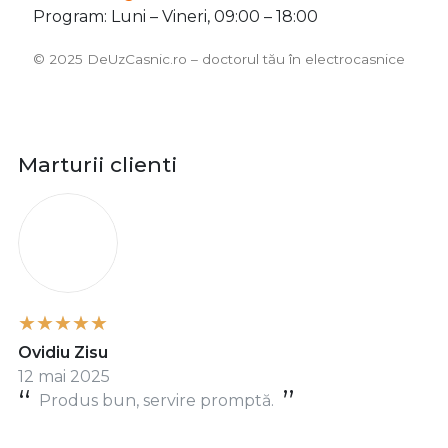
Program: Luni – Vineri, 09:00 – 18:00
©️ 2025 DeUzCasnic.ro – doctorul tău în electrocasnice
Marturii clienti
O
Ovidiu Zisu
12 mai 2025
Produs bun, servire promptă.