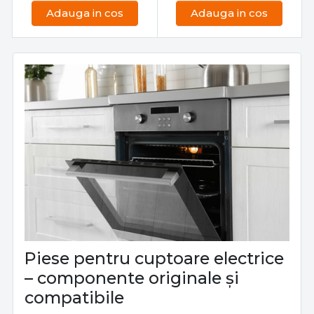
Adauga in cos
Adauga in cos
Piese pentru cuptoare electrice
– componente originale și
compatibile