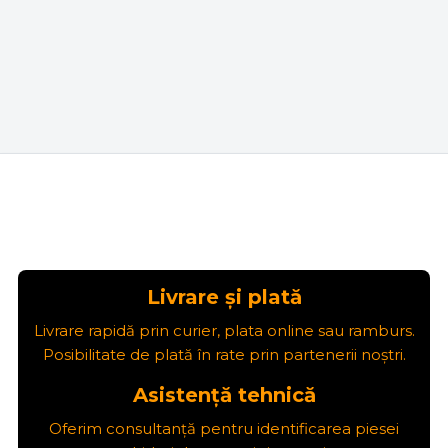
Livrare și plată
Livrare rapidă prin curier, plata online sau ramburs.
Posibilitate de plată în rate prin partenerii noștri.
Asistență tehnică
Oferim consultanță pentru identificarea piesei