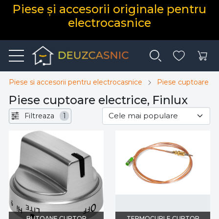
Piese și accesorii originale pentru
electrocasnice
Piese si accesorii pentru electrocasnice
Piese cuptoare el
Piese cuptoare electrice, Finlux
Filtreaza
1
BUTOANE CUPTOR
TERMOCUPLE CUPTOR