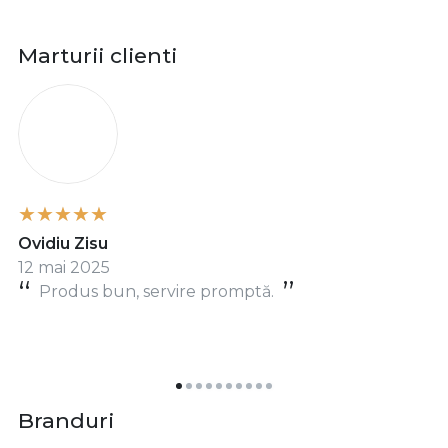
Marturii clienti
O
Ovidiu Zisu
12 mai 2025
Produs bun, servire promptă.
Branduri