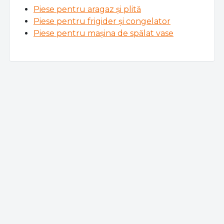
Piese pentru aragaz și plită
Piese pentru frigider și congelator
Piese pentru mașina de spălat vase