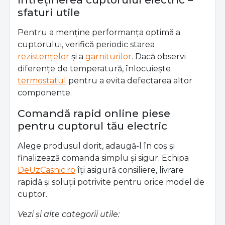
sfaturi utile
Pentru a menține performanța optimă a
cuptorului, verifică periodic starea
rezistențelor
și a
garniturilor
. Dacă observi
diferențe de temperatură, înlocuiește
termostatul
pentru a evita defectarea altor
componente.
Comandă rapid online piese
pentru cuptorul tău electric
Alege produsul dorit, adaugă-l în coș și
finalizează comanda simplu și sigur. Echipa
DeUzCasnic.ro
îți asigură consiliere, livrare
rapidă și soluții potrivite pentru orice model de
cuptor.
Vezi și alte categorii utile: