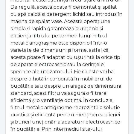
De regulă, acesta poate fi demontat și spălat
cu apă caldă și detergent lichid sau introdus în
mașina de spălat vase. Această operațiune
simplă și rapidă garantează curățenia și
eficiența filtrului pe termen lung. Filtrul
metalic antigrașime este disponibil într-o
varietate de dimensiuni și forme, astfel că
acesta poate fi adaptat cu ușurință la orice tip
de aparat electrocasnic sau la cerințele
specifice ale utilizatorului. Fie că este vorba
despre o hotă încorporată în mobilierul de
bucătărie sau despre un aragaz de dimensiuni
standard, acest filtru va asigura o filtrare
eficientă și o ventilație optimă. În concluzie,
filtrul metalic antigrașime reprezintă o soluție
practică și eficientă pentru menținerea igienei
și bunei funcționări a aparaturii electrocasnice
în bucătărie. Prin intermediul site-ului