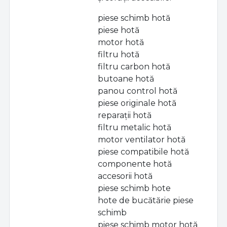
piese schimb hotă
piese hotă
motor hotă
filtru hotă
filtru carbon hotă
butoane hotă
panou control hotă
piese originale hotă
reparații hotă
filtru metalic hotă
motor ventilator hotă
piese compatibile hotă
componente hotă
accesorii hotă
piese schimb hote
hote de bucătărie piese
schimb
piese schimb motor hotă