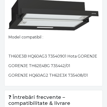
Model compatibil :
TH60E3B HQ60AG3 73540901 Hota GORENJE
GORENJE TH62E4BG 735442/01
GORENJE HQ60AG2 TH62E3X 735408/01
❓ Întrebări frecvente –
compatibilitate & livrare