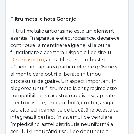
Filtru metalic hota Gorenje
Filtrul metalic antigrașime este un element
esențial în aparatele electrocasnice, deoarece
contribuie la menținerea igienei și la buna
funcționare a acestora.
Disponibil pe site-ul
Deuzcasnic.ro
, acest filtru este robust și
eficient în captarea particulelor de grăsime și
alimente care pot fi eliberate în timpul
procesului de gătire. Un aspect important în
alegerea unui filtru metalic antigrașime este
compatibilitatea acestuia cu diverse aparate
electrocasnice, precum hotă, cuptor, aragaz
sau alte echipamente de bucătărie. Acesta se
integrează perfect în sistemul de ventilare,
împiedicând astfel distribuția neuniformă a
aerului și reducând riscul de depunere a