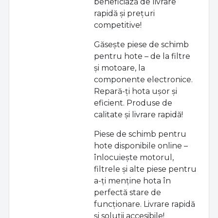
beneficiază de livrare
rapidă și prețuri
competitive!
Găsește piese de schimb
pentru hote – de la filtre
și motoare, la
componente electronice.
Repară-ți hota ușor și
eficient. Produse de
calitate și livrare rapidă!
Piese de schimb pentru
hote disponibile online –
înlocuiește motorul,
filtrele și alte piese pentru
a-ți menține hota în
perfectă stare de
funcționare. Livrare rapidă
și soluții accesibile!