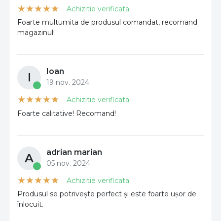
Achizitie verificata
Foarte multumita de produsul comandat, recomand
magazinul!
Ioan
I
19 nov. 2024
Achizitie verificata
Foarte calitative! Recomand!
adrian marian
A
05 nov. 2024
Achizitie verificata
Produsul se potrivește perfect și este foarte ușor de
înlocuit.