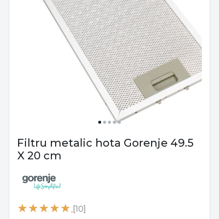
Filtru metalic hota Gorenje 49.5
X 20 cm
[10]