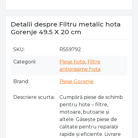
Detalii despre Filtru metalic hota
Gorenje 49.5 X 20 cm
SKU
R559792
Categorii
Piese hote
,
Filtre
antigrasime hota
Brand
Piese Gorenje
Descriere scurta
Cumpără piese de schimb
pentru hote – filtre,
motoare, butoane și
altele. Găsește piese de
calitate pentru reparații
rapide și eficiente. Livrare