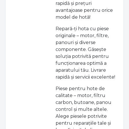
rapidă și prețuri
avantajoase pentru orice
model de hotă!
Repară-ți hota cu piese
originale – motor, filtre,
panouri și diverse
componente. Găsește
soluția potrivită pentru
funcționarea optimă a
aparatului tău. Livrare
rapidă și servicii excelente!
Piese pentru hote de
calitate – motor, filtru
carbon, butoane, panou
control și multe altele.
Alege piesele potrivite
pentru reparațiile tale și