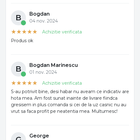
Bogdan
B
04 nov. 2024
Achizitie verificata
Produs ok
Bogdan Marinescu
B
01 nov. 2024
Achizitie verificata
S-au potrivit bine, desi habar nu aveam ce indicativ are
hota mea. Am fost sunat inainte de livrare fiindca
gresisem in plus comanda si cei de la uz casnic nu au
vrut sa faca profit pe neatentia mea. Multumesc!
George
G