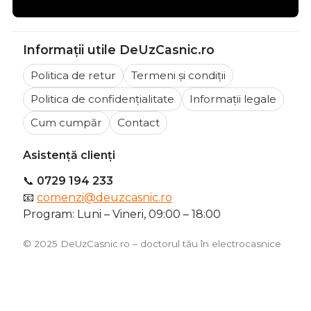
Informații utile DeUzCasnic.ro
Politica de retur
Termeni și condiții
Politica de confidențialitate
Informații legale
Cum cumpăr
Contact
Asistență clienți
📞
0729 194 233
📧
comenzi@deuzcasnic.ro
Program: Luni – Vineri, 09:00 – 18:00
©️ 2025 DeUzCasnic.ro – doctorul tău în electrocasnice