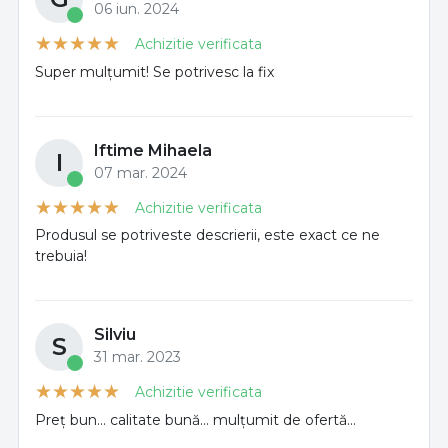
06 iun. 2024
Achizitie verificata
Super mulțumit! Se potrivesc la fix
Iftime Mihaela
I
07 mar. 2024
Achizitie verificata
Produsul se potriveste descrierii, este exact ce ne
trebuia!
Silviu
S
31 mar. 2023
Achizitie verificata
Preț bun... calitate bună... mulțumit de ofertă...