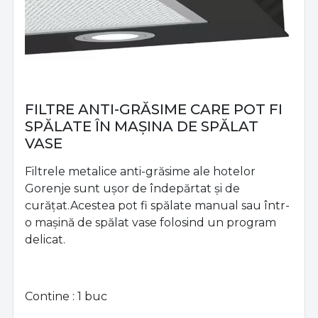
FILTRE ANTI-GRĂSIME CARE POT FI
SPĂLATE ÎN MAȘINA DE SPĂLAT
VASE
Filtrele metalice anti-grăsime ale hotelor
Gorenje sunt ușor de îndepărtat și de
curățat.Acestea pot fi spălate manual sau într-
o mașină de spălat vase folosind un program
delicat.
Contine : 1 buc