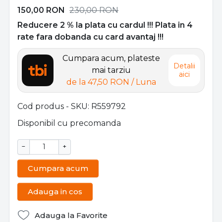
150,00
RON
230,00
RON
Reducere 2 % la plata cu cardul !!! Plata in 4
rate fara dobanda cu card avantaj !!!
Cumpara acum, plateste
Detalii
mai tarziu
aici
de la
47,50 RON
/ Luna
Cod produs - SKU
R559792
Disponibil cu precomanda
−
+
Cumpara acum
Adauga in cos
Adauga la Favorite