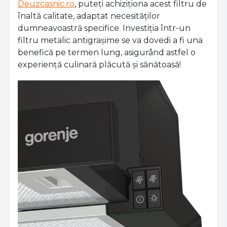
Deuzcasnic.ro
, puteți achiziționa acest filtru de
înaltă calitate, adaptat necesităților
dumneavoastră specifice. Investiția într-un
filtru metalic antigrașime se va dovedi a fi una
benefică pe termen lung, asigurând astfel o
experiență culinară plăcută și sănătoasă!