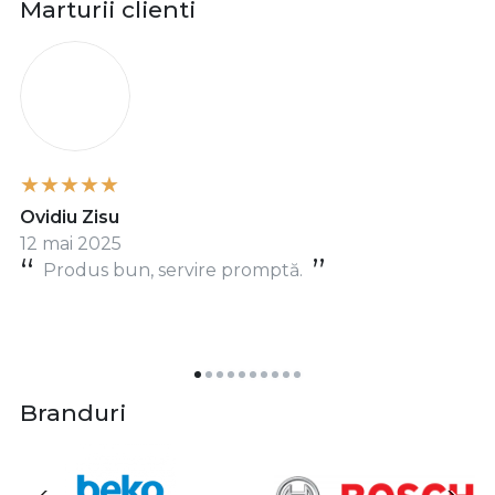
Marturii clienti
O
Ovidiu Zisu
12 mai 2025
Produs bun, servire promptă.
Branduri