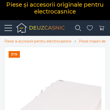
Piese și accesorii originale pentru
electrocasnice
Piese si accesorii pentru electrocasnice
Piese mașini de sp
31%