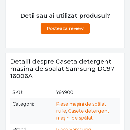
Detii sau ai utilizat produsul?
Posteaza review
Detalii despre Caseta detergent
masina de spalat Samsung DC97-
16006A
SKU
Y64900
Categorii
Piese mașini de spălat
rufe
,
Casete detergent
mașini de spălat
Brand
Piese Samsung