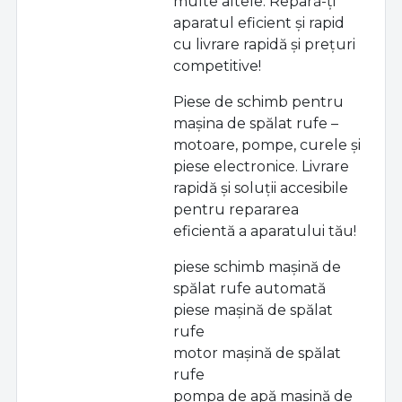
multe altele. Repară-ți
aparatul eficient și rapid
cu livrare rapidă și prețuri
competitive!
Piese de schimb pentru
mașina de spălat rufe –
motoare, pompe, curele și
piese electronice. Livrare
rapidă și soluții accesibile
pentru repararea
eficientă a aparatului tău!
piese schimb mașină de
spălat rufe automată
piese mașină de spălat
rufe
motor mașină de spălat
rufe
pompa de apă mașină de