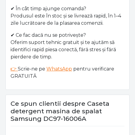
✔ În cât timp ajunge comanda?
Produsul este în stoc și se livrează rapid, în 1–4
zile lucrătoare de la plasarea comenzii.
✔ Ce fac dacă nu se potrivește?
Oferim suport tehnic gratuit și te ajutăm să
identifici rapid piesa corectă, fără stres și fără
pierdere de timp.
👉
Scrie-ne pe
WhatsApp
pentru verificare
GRATUITĂ
Ce spun clientii despre Caseta
detergent masina de spalat
Samsung DC97-16006A