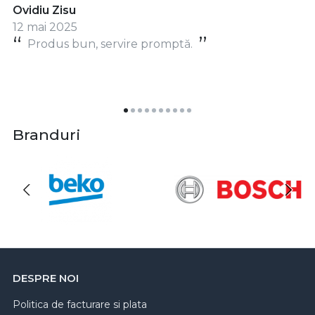
Ovidiu Zisu
12 mai 2025
Produs bun, servire promptă.
Branduri
DESPRE NOI
Politica de facturare si plata