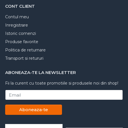
CONT CLIENT
Contul meu
Inregistrare
Istoric comenzi
Produse favorite
Politica de returnare
Transport si retururi
ABONEAZA-TE LA NEWSLETTER
Fii la curent cu toate promotiile si produsele noi din shop!
Email
Aboneaza-te