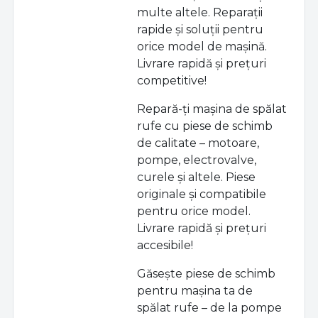
multe altele. Reparații
rapide și soluții pentru
orice model de mașină.
Livrare rapidă și prețuri
competitive!
Repară-ți mașina de spălat
rufe cu piese de schimb
de calitate – motoare,
pompe, electrovalve,
curele și altele. Piese
originale și compatibile
pentru orice model.
Livrare rapidă și prețuri
accesibile!
Găsește piese de schimb
pentru mașina ta de
spălat rufe – de la pompe