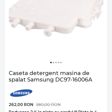
Caseta detergent masina de
spalat Samsung DC97-16006A
262,00
RON
380,00
RON