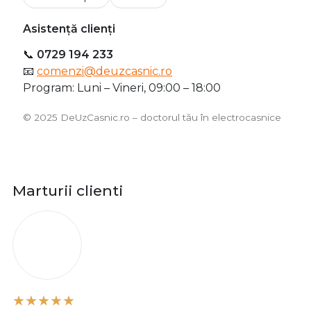
Asistență clienți
📞
0729 194 233
📧
comenzi@deuzcasnic.ro
Program: Luni – Vineri, 09:00 – 18:00
©️ 2025 DeUzCasnic.ro – doctorul tău în electrocasnice
Marturii clienti
O