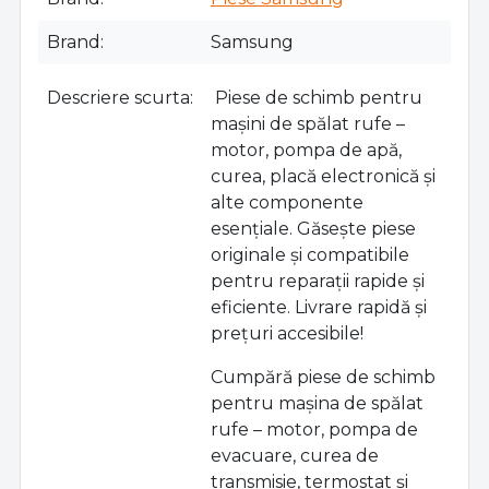
Brand
Samsung
Descriere scurta
Piese de schimb pentru
mașini de spălat rufe –
motor, pompa de apă,
curea, placă electronică și
alte componente
esențiale. Găsește piese
originale și compatibile
pentru reparații rapide și
eficiente. Livrare rapidă și
prețuri accesibile!
Cumpără piese de schimb
pentru mașina de spălat
rufe – motor, pompa de
evacuare, curea de
transmisie, termostat și