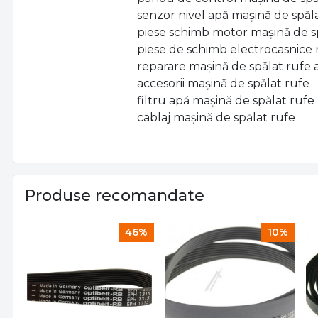
senzor nivel apă mașină de spăl
piese schimb motor mașină de s
piese de schimb electrocasnice 
reparare mașină de spălat rufe
accesorii mașină de spălat rufe
filtru apă mașină de spălat rufe
cablaj mașină de spălat rufe
Produse recomandate
46%
10%