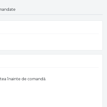
mandate
atea înainte de comandă.