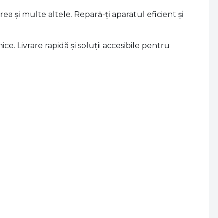
 și multe altele. Repară-ți aparatul eficient și
. Livrare rapidă și soluții accesibile pentru