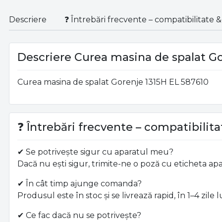
Descriere
❓ Întrebări frecvente – compatibilitate & 
Descriere Curea masina de spalat Go
Curea masina de spalat Gorenje 1315H EL 587610
❓ Întrebări frecvente – compatibilitat
✔ Se potrivește sigur cu aparatul meu?
Dacă nu ești sigur, trimite-ne o poză cu eticheta 
✔ În cât timp ajunge comanda?
Produsul este în stoc și se livrează rapid, în 1–4 zile
✔ Ce fac dacă nu se potrivește?