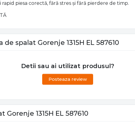
 rapid piesa corectă, fără stres și fără pierdere de timp.
ITĂ
a de spalat Gorenje 1315H EL 587610
Detii sau ai utilizat produsul?
Posteaza review
at Gorenje 1315H EL 587610