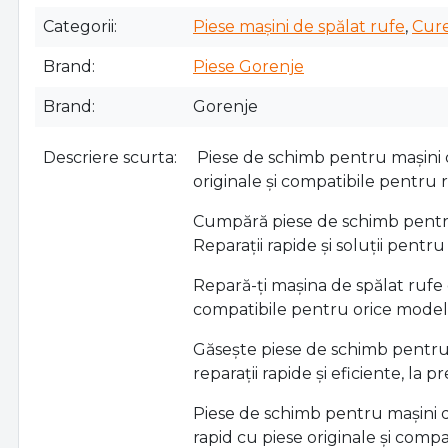
Categorii
Piese mașini de spălat rufe
,
Cure
Brand
Piese Gorenje
Brand
Gorenje
Descriere scurta
Piese de schimb pentru mașini d
originale și compatibile pentru rep
Cumpără piese de schimb pentru 
Reparații rapide și soluții pentr
Repară-ți mașina de spălat rufe 
compatibile pentru orice model. L
Găsește piese de schimb pentru m
reparații rapide și eficiente, la p
Piese de schimb pentru mașini d
rapid cu piese originale și compat