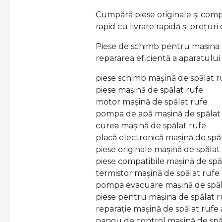
Cumpără piese originale și compa
rapid cu livrare rapidă și prețuri
Piese de schimb pentru mașina de
repararea eficientă a aparatului
piese schimb mașină de spălat 
piese mașină de spălat rufe
motor mașină de spălat rufe
pompa de apă mașină de spălat
curea mașină de spălat rufe
placă electronică mașină de spă
piese originale mașină de spălat
piese compatibile mașină de spă
termistor mașină de spălat rufe
pompa evacuare mașină de spă
piese pentru mașina de spălat 
reparație mașină de spălat ruf
panou de control mașină de spă