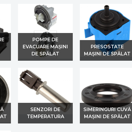
RE
POMPE DE
EVACUARE MAȘINI
PRESOSTATE
DE SPĂLAT
MAȘINI DE SPĂLAT
VĂ
SENZORI DE
SIMERINGURI CUVĂ
LAT
TEMPERATURA
MAȘINI DE SPĂLAT