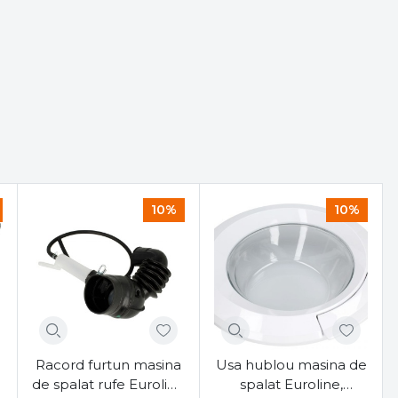
10%
10%
Racord furtun masina
Usa hublou masina de
de spalat rufe Euroline
spalat Euroline,