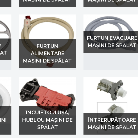
FURTUN EVACUARE
R
MAȘINI DE SPĂLAT
FURTUN
LAT
ALIMENTARE
MAȘINI DE SPĂLAT
ÎNCUIETORI UȘĂ,
INI
HUBLOU MAȘINI DE
ÎNTRERUPĂTOARE
SPĂLAT
MAȘINI DE SPĂLAT