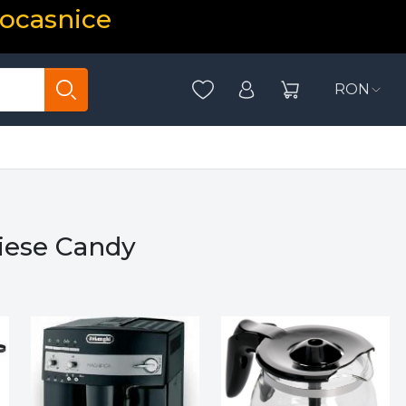
rocasnice
RON
Piese Candy