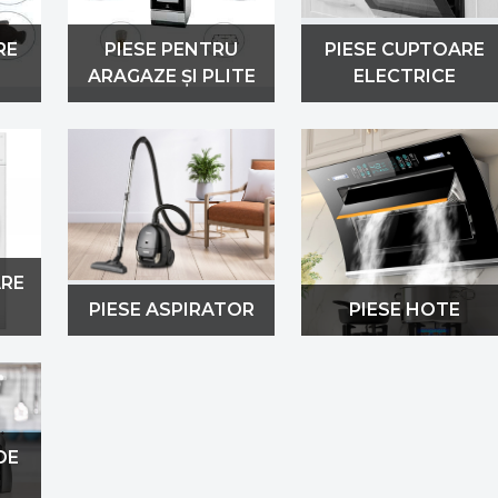
RE
PIESE PENTRU
PIESE CUPTOARE
ARAGAZE ȘI PLITE
ELECTRICE
ARE
PIESE ASPIRATOR
PIESE HOTE
DE