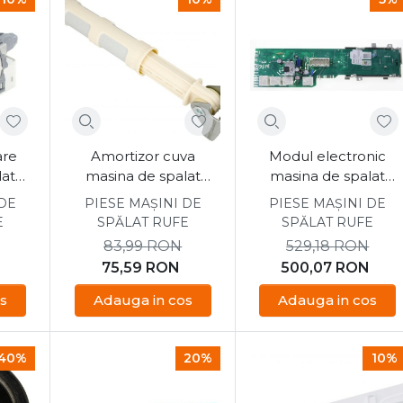
are
Amortizor cuva
Modul electronic
lat
masina de spalat
masina de spalat
04
Candy 46001949
Candy CS41072D31-S
 DE
PIESE MAȘINI DE
PIESE MAȘINI DE
E
SPĂLAT RUFE
SPĂLAT RUFE
83,99
RON
529,18
RON
75,59
RON
500,07
RON
s
Adauga in cos
Adauga in cos
40%
20%
10%