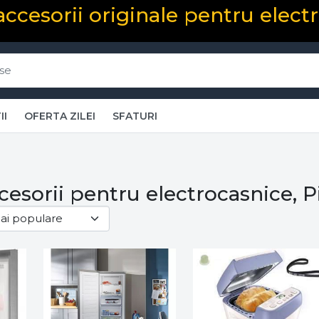
 accesorii originale pentru elect
II
OFERTA ZILEI
SFATURI
ccesorii pentru electrocasnice, 