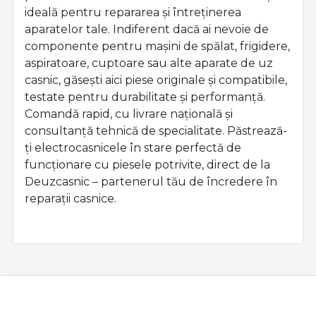
testate pentru durabilitate și performanță.
Comandă rapid, cu livrare națională și
consultanță tehnică de specialitate. Păstrează-
ți electrocasnicele în stare perfectă de
funcționare cu piesele potrivite, direct de la
Deuzcasnic – partenerul tău de încredere în
reparații casnice.
Livrare și plată
Livrare rapidă prin curier, plata online sau ramburs.