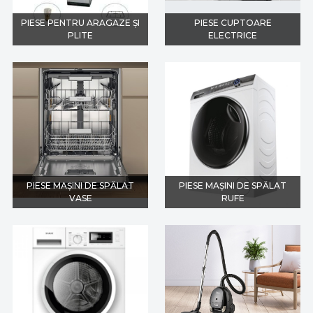
PIESE PENTRU ARAGAZE ȘI
PIESE CUPTOARE
PLITE
ELECTRICE
PIESE MAȘINI DE SPĂLAT
PIESE MAȘINI DE SPĂLAT
VASE
RUFE