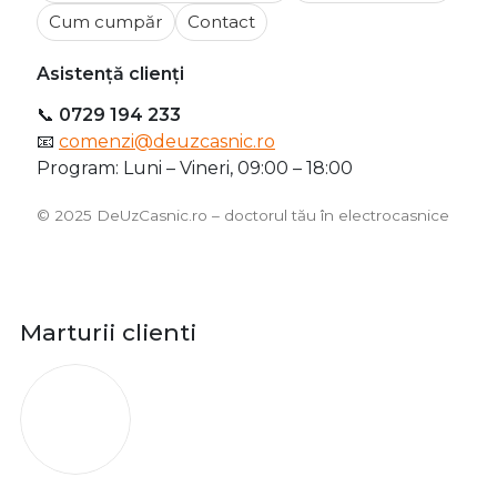
Cum cumpăr
Contact
Asistență clienți
📞
0729 194 233
📧
comenzi@deuzcasnic.ro
Program: Luni – Vineri, 09:00 – 18:00
©️ 2025 DeUzCasnic.ro – doctorul tău în electrocasnice
Marturii clienti
O