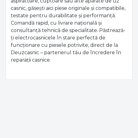
aspiratoare, cuptoare sau alte aparate de uz
casnic, găsești aici piese originale și compatibile,
testate pentru durabilitate și performanță.
Comandă rapid, cu livrare națională și
consultanță tehnică de specialitate. Păstrează-
ți electrocasnicele în stare perfectă de
funcționare cu piesele potrivite, direct de la
Deuzcasnic – partenerul tău de încredere în
reparații casnice.