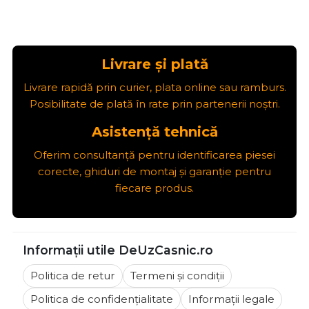
Livrare și plată
Livrare rapidă prin curier, plata online sau ramburs.
Posibilitate de plată în rate prin partenerii noștri.
Asistență tehnică
Oferim consultanță pentru identificarea piesei
corecte, ghiduri de montaj și garanție pentru
fiecare produs.
Informații utile DeUzCasnic.ro
Politica de retur
Termeni și condiții
Politica de confidențialitate
Informații legale