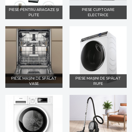
PIESE PENTRU ARAGAZE ȘI
PIESE CUPTOARE
PLITE
ELECTRICE
PIESE MAȘINI DE SPĂLAT
PIESE MAȘINI DE SPĂLAT
VASE
RUFE