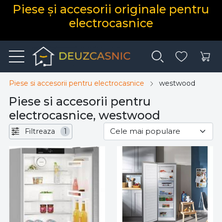
Piese și accesorii originale pentru
electrocasnice
Piese si accesorii pentru electrocasnice
westwood
Piese si accesorii pentru
electrocasnice, westwood
Filtreaza
1