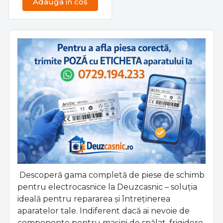
Adauga in cos
Descoperă gama completă de piese de schimb
pentru electrocasnice la Deuzcasnic – soluția
ideală pentru repararea și întreținerea
aparatelor tale. Indiferent dacă ai nevoie de
componente pentru mașini de spălat, frigidere,