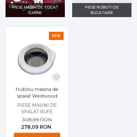
PIESE MASINI DE TOCAT
PIESE ROBOTI DE
CARNE
BUCATARIE
10%
Hublou masina de
spalat Westwood
PIESE MAȘINI DE
SPĂLAT RUFE
308,99
RON
278,09
RON