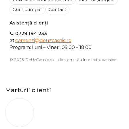
Cum cumpăr
Contact
Asistență clienți
📞
0729 194 233
📧
comenzi@deuzcasnic.ro
Program: Luni – Vineri, 09:00 – 18:00
©️ 2025 DeUzCasnic.ro – doctorul tău în electrocasnice
Marturii clienti
O