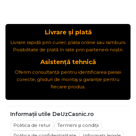
Livrare și plată
Livrare rapidă prin curier, plata online sau ramburs.
Posibilitate de plată în rate prin partenerii noștri.
Asistență tehnică
Oferim consultanță pentru identificarea piesei
corecte, ghiduri de montaj și garanție pentru
fiecare produs.
Informații utile DeUzCasnic.ro
Politica de retur
Termeni și condiții
Politica de confidențialitate
Informații legale