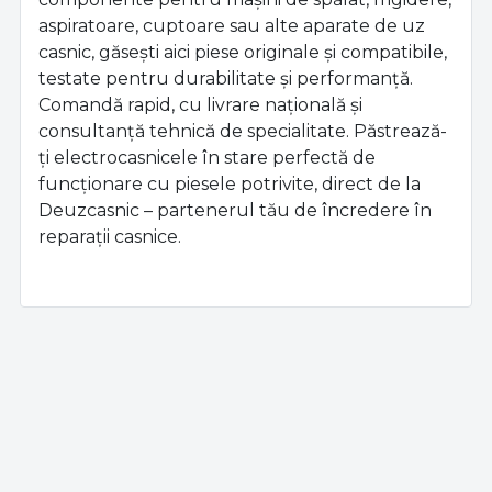
aspiratoare, cuptoare sau alte aparate de uz
casnic, găsești aici piese originale și compatibile,
testate pentru durabilitate și performanță.
Comandă rapid, cu livrare națională și
consultanță tehnică de specialitate. Păstrează-
ți electrocasnicele în stare perfectă de
funcționare cu piesele potrivite, direct de la
Deuzcasnic – partenerul tău de încredere în
reparații casnice.