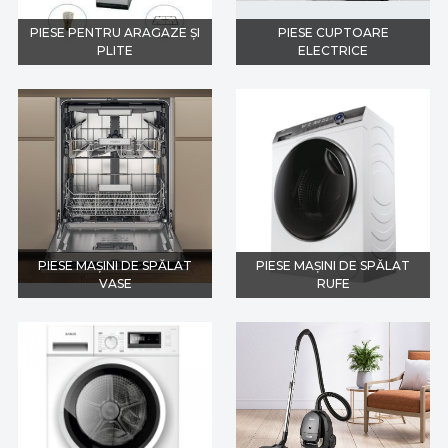
PIESE PENTRU ARAGAZE ȘI
PIESE CUPTOARE
PLITE
ELECTRICE
PIESE MAȘINI DE SPĂLAT
PIESE MAȘINI DE SPĂLAT
VASE
RUFE