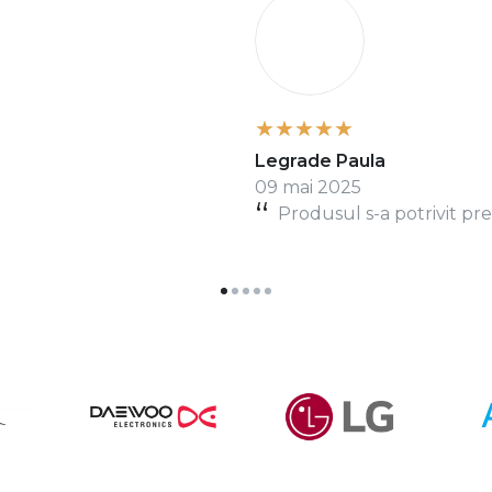
L
Legrade Paula
09 mai 2025
Produsul s-a potrivit pref