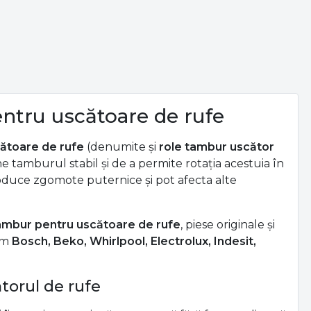
ntru uscătoare de rufe
cătoare de rufe
(denumite și
role tambur uscător
e tamburul stabil și de a permite rotația acestuia în
roduce zgomote puternice și pot afecta alte