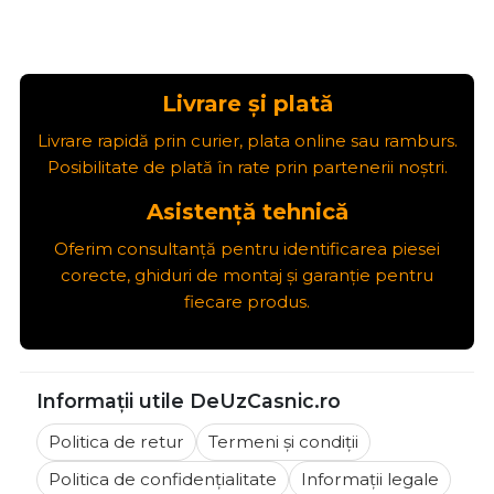
Livrare și plată
Livrare rapidă prin curier, plata online sau ramburs.
Posibilitate de plată în rate prin partenerii noștri.
Asistență tehnică
Oferim consultanță pentru identificarea piesei
corecte, ghiduri de montaj și garanție pentru
fiecare produs.
Informații utile DeUzCasnic.ro
Politica de retur
Termeni și condiții
Politica de confidențialitate
Informații legale