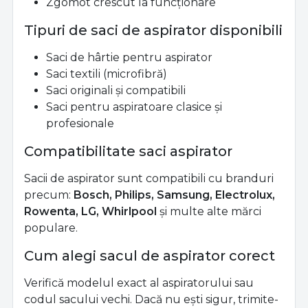
Zgomot crescut la funcționare
Tipuri de saci de aspirator disponibili
Saci de hârtie pentru aspirator
Saci textili (microfibră)
Saci originali și compatibili
Saci pentru aspiratoare clasice și
profesionale
Compatibilitate saci aspirator
Sacii de aspirator sunt compatibili cu branduri
precum:
Bosch, Philips, Samsung, Electrolux,
Rowenta, LG, Whirlpool
și multe alte mărci
populare.
Cum alegi sacul de aspirator corect
Verifică modelul exact al aspiratorului sau
codul sacului vechi. Dacă nu ești sigur, trimite-