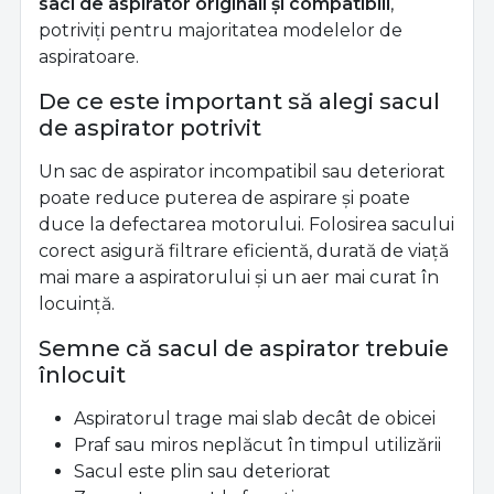
saci de aspirator originali și compatibili
,
potriviți pentru majoritatea modelelor de
aspiratoare.
De ce este important să alegi sacul
de aspirator potrivit
Un sac de aspirator incompatibil sau deteriorat
poate reduce puterea de aspirare și poate
duce la defectarea motorului. Folosirea sacului
corect asigură filtrare eficientă, durată de viață
mai mare a aspiratorului și un aer mai curat în
locuință.
Semne că sacul de aspirator trebuie
înlocuit
Aspiratorul trage mai slab decât de obicei
Praf sau miros neplăcut în timpul utilizării
Sacul este plin sau deteriorat