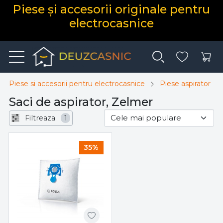
Piese și accesorii originale pentru
electrocasnice
Piese si accesorii pentru electrocasnice
Piese aspirator
Saci de aspirator, Zelmer
Filtreaza
1
35%