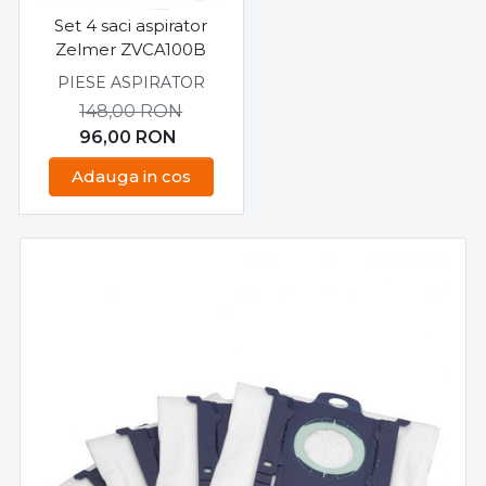
Set 4 saci aspirator
Zelmer ZVCA100B
PIESE ASPIRATOR
148,00
RON
96,00
RON
Adauga in cos