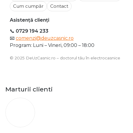
Cum cumpăr
Contact
Asistență clienți
📞
0729 194 233
📧
comenzi@deuzcasnic.ro
Program: Luni – Vineri, 09:00 – 18:00
©️ 2025 DeUzCasnic.ro – doctorul tău în electrocasnice
Marturii clienti
O