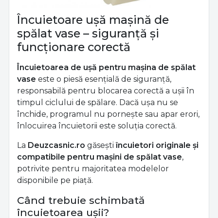
Încuietoare ușă mașină de
spălat vase – siguranță și
funcționare corectă
Încuietoarea de ușă pentru mașina de spălat
vase
este o piesă esențială de siguranță,
responsabilă pentru blocarea corectă a ușii în
timpul ciclului de spălare. Dacă ușa nu se
închide, programul nu pornește sau apar erori,
înlocuirea încuietorii este soluția corectă.
La
Deuzcasnic.ro
găsești
încuietori originale și
compatibile pentru mașini de spălat vase
,
potrivite pentru majoritatea modelelor
disponibile pe piață.
Când trebuie schimbată
încuietoarea ușii?