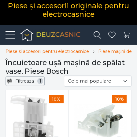
Piese și accesorii originale pentru
electrocasnice
Piese si accesorii pentru electrocasnice
Piese mașini de s
Încuietoare ușă mașină de spălat
vase, Piese Bosch
Filtreaza
1
10%
10%