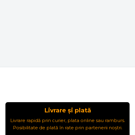
Livrare și plată
Livrare rapidă prin curier, plata online sau ramburs.
Posibilitate de plată în rate prin partenerii noștri.