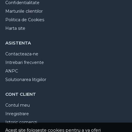
Confidentialitate
Marturiile clientilor
Politica de Cookies
Harta site
ASISTENTA
Contacteaza-ne
Intrebari frecvente
ANPC
Solutionarea litigiilor
CONT CLIENT
Contul meu
Inregistrare
Istoric comenzi
Acest site foloseste cookies pentru a va oferi
Produse favorite