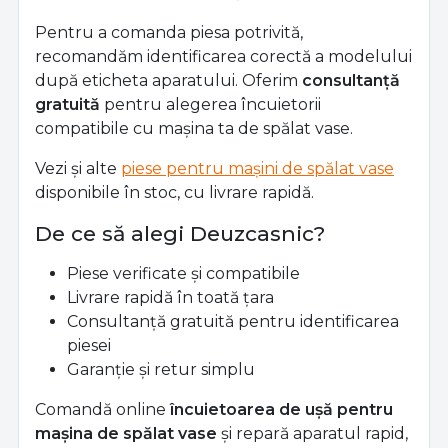
Pentru a comanda piesa potrivită,
recomandăm identificarea corectă a modelului
după eticheta aparatului. Oferim
consultanță
gratuită
pentru alegerea încuietorii
compatibile cu mașina ta de spălat vase.
Vezi și alte
piese pentru mașini de spălat vase
disponibile în stoc, cu livrare rapidă.
De ce să alegi Deuzcasnic?
Piese verificate și compatibile
Livrare rapidă în toată țara
Consultanță gratuită pentru identificarea
piesei
Garanție și retur simplu
Comandă online
încuietoarea de ușă pentru
mașina de spălat vase
și repară aparatul rapid,