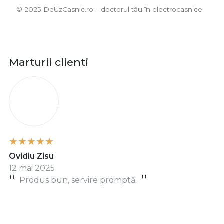
©️ 2025 DeUzCasnic.ro – doctorul tău în electrocasnice
Marturii clienti
O
Ovidiu Zisu
12 mai 2025
Produs bun, servire promptă.