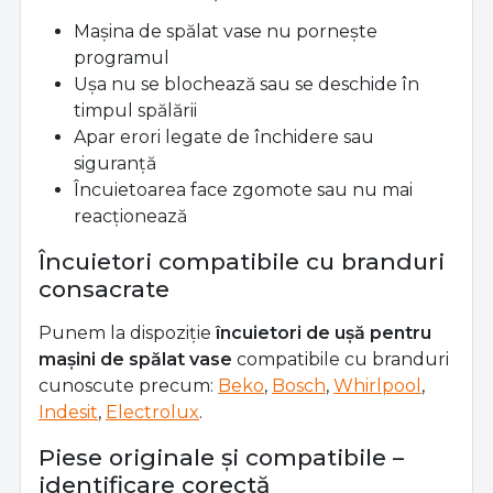
Mașina de spălat vase nu pornește
programul
Ușa nu se blochează sau se deschide în
timpul spălării
Apar erori legate de închidere sau
siguranță
Încuietoarea face zgomote sau nu mai
reacționează
Încuietori compatibile cu branduri
consacrate
Punem la dispoziție
încuietori de ușă pentru
mașini de spălat vase
compatibile cu branduri
cunoscute precum:
Beko
,
Bosch
,
Whirlpool
,
Indesit
,
Electrolux
.
Piese originale și compatibile –
identificare corectă