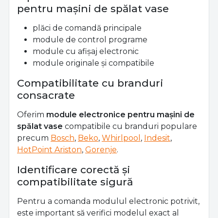
pentru mașini de spălat vase
plăci de comandă principale
module de control programe
module cu afișaj electronic
module originale și compatibile
Compatibilitate cu branduri
consacrate
Oferim
module electronice pentru mașini de
spălat vase
compatibile cu branduri populare
precum
Bosch
,
Beko
,
Whirlpool
,
Indesit
,
HotPoint Ariston
,
Gorenje
.
Identificare corectă și
compatibilitate sigură
Pentru a comanda modulul electronic potrivit,
este important să verifici modelul exact al