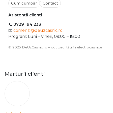
Cum cumpăr
Contact
Asistență clienți
📞
0729 194 233
📧
comenzi@deuzcasnic.ro
Program: Luni – Vineri, 09:00 – 18:00
©️ 2025 DeUzCasnic.ro – doctorul tău în electrocasnice
Marturii clienti
O