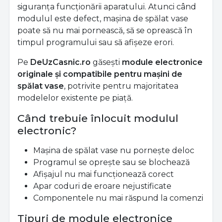
siguranța funcționării aparatului. Atunci când
modulul este defect, mașina de spălat vase
poate să nu mai pornească, să se oprească în
timpul programului sau să afișeze erori.
Pe
DeUzCasnic.ro
găsești
module electronice
originale și compatibile pentru mașini de
spălat vase
, potrivite pentru majoritatea
modelelor existente pe piață.
Când trebuie înlocuit modulul
electronic?
Mașina de spălat vase nu pornește deloc
Programul se oprește sau se blochează
Afișajul nu mai funcționează corect
Apar coduri de eroare nejustificate
Componentele nu mai răspund la comenzi
Tipuri de module electronice