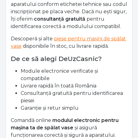
aparatului conform etichetei tehnice sau codul
inscripționat pe placa veche. Dacă nu ești sigur,
îți oferim
consultanță gratuită
pentru
identificarea corectă a modulului compatibil.
Descoperă și alte
piese pentru mașini de spălat
vase
disponibile în stoc, cu livrare rapidă.
De ce să alegi DeUzCasnic?
Module electronice verificate și
compatibile
Livrare rapidă în toată România
Consultanță gratuită pentru identificarea
piesei
Garanție și retur simplu
Comandă online
modulul electronic pentru
mașina ta de spălat vase
și asigură
funcționarea corectă și sigură a aparatului.