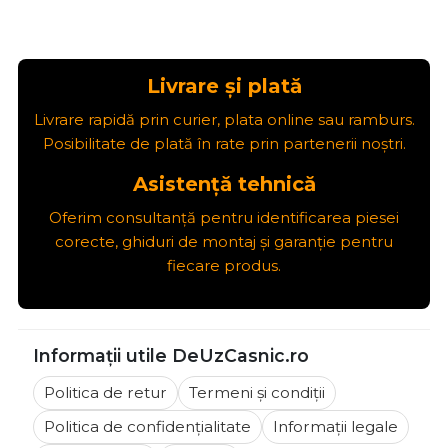
Livrare și plată
Livrare rapidă prin curier, plata online sau ramburs.
Posibilitate de plată în rate prin partenerii noștri.
Asistență tehnică
Oferim consultanță pentru identificarea piesei
corecte, ghiduri de montaj și garanție pentru
fiecare produs.
Informații utile DeUzCasnic.ro
Politica de retur
Termeni și condiții
Politica de confidențialitate
Informații legale