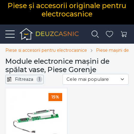
Piese și accesorii originale pentru
electrocasnice
Piese si accesorii pentru electrocasnice
Piese mașini de s
Module electronice mașini de
spălat vase, Piese Gorenje
Filtreaza
1
15%